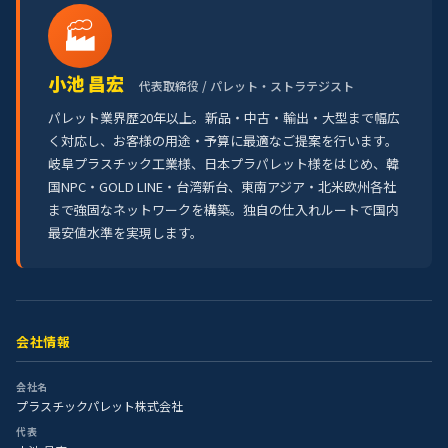
🏭
小池 昌宏
代表取締役 / パレット・ストラテジスト
パレット業界歴20年以上。新品・中古・輸出・大型まで幅広
く対応し、お客様の用途・予算に最適なご提案を行います。
岐阜プラスチック工業様、日本プラパレット様をはじめ、韓
国NPC・GOLD LINE・台湾新台、東南アジア・北米欧州各社
まで強固なネットワークを構築。独自の仕入れルートで国内
最安値水準を実現します。
会社情報
会社名
プラスチックパレット株式会社
代表