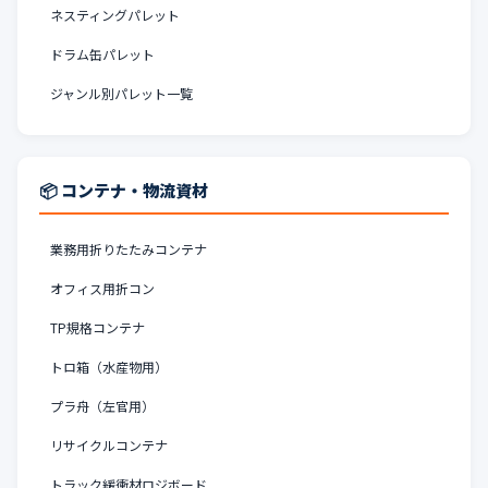
ネスティングパレット
ドラム缶パレット
ジャンル別パレット一覧
📦 コンテナ・物流資材
業務用折りたたみコンテナ
オフィス用折コン
TP規格コンテナ
トロ箱（水産物用）
プラ舟（左官用）
リサイクルコンテナ
トラック緩衝材ロジボード