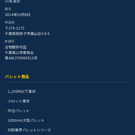
小池 昌宏
設立
2014年10月8日
所在地
〒270-1175
千葉県我孫子市青山台3-8-5
許認可
古物商許可証
千葉県公安委員会
第441370000913号
パレット商品
1,200円以下激安
小ロット激安
中古パレット
1800mm大型パレット
印刷業界パレットシリーズ