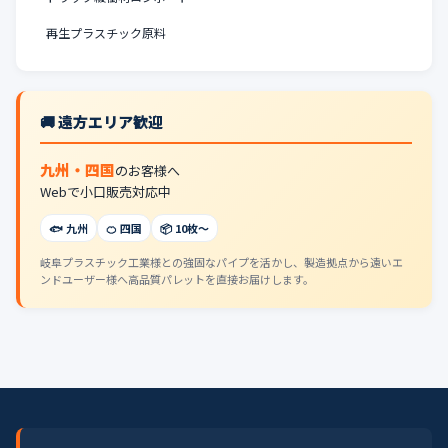
再生プラスチック原料
🚚 遠方エリア歓迎
九州・四国
のお客様へ
Webで小口販売対応中
🐟 九州
🍊 四国
📦 10枚〜
岐阜プラスチック工業様との強固なパイプを活かし、製造拠点から遠いエ
ンドユーザー様へ高品質パレットを直接お届けします。