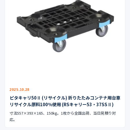
2025.10.28
ピタキャリ50Ⅱ (リサイクル) 折りたたみコンテナ用台車
リサイクル原料100％使用 (RSキャリー53・37SSⅡ)
寸法557×393×165、150kg。1枚から全国出荷、当日見積り対
応。