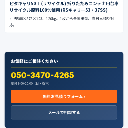
ピタキャリ50Ⅰ (リサイクル) 折りたたみコンテナ用台車
リサイクル原料100％使用 (RSキャリー53・37SS)
寸法568×373×123、120kg。1枚から全国出荷、当日見積り対
応。
お気軽にご相談ください
050-3470-4265
受付 9:00-20:00（日・祝休）
無料お見積りフォーム ›
メールで相談する