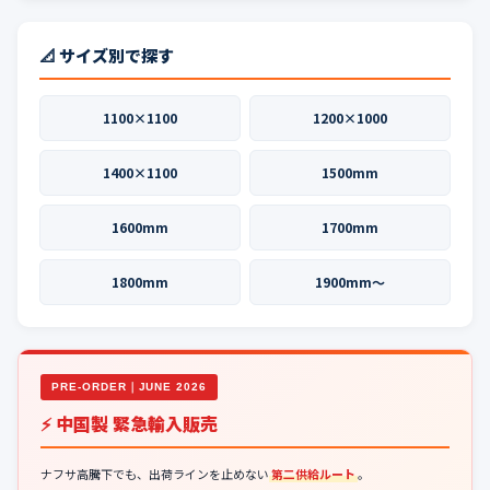
📐 サイズ別で探す
1100×1100
1200×1000
1400×1100
1500mm
1600mm
1700mm
1800mm
1900mm〜
PRE-ORDER｜JUNE 2026
⚡ 中国製 緊急輸入販売
ナフサ高騰下でも、出荷ラインを止めない
第二供給ルート
。