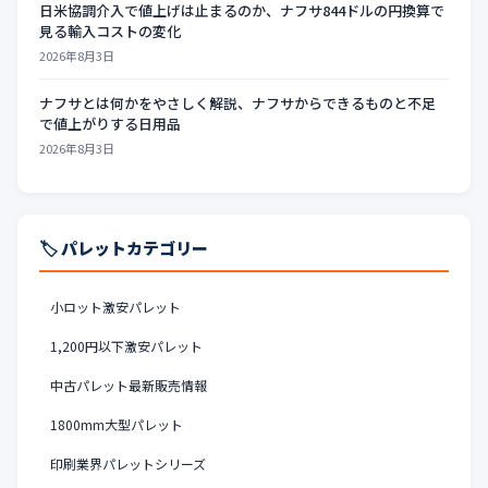
日米協調介入で値上げは止まるのか、ナフサ844ドルの円換算で
見る輸入コストの変化
2026年8月3日
ナフサとは何かをやさしく解説、ナフサからできるものと不足
で値上がりする日用品
2026年8月3日
🏷️ パレットカテゴリー
小ロット激安パレット
1,200円以下激安パレット
中古パレット最新販売情報
1800mm大型パレット
印刷業界パレットシリーズ