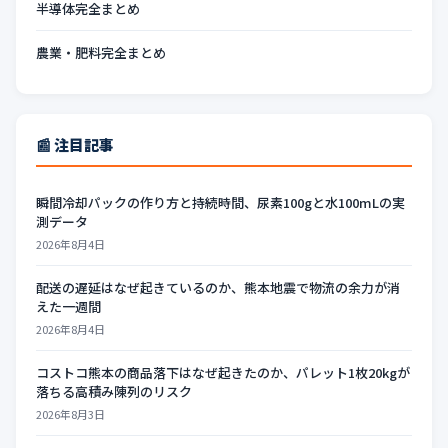
半導体完全まとめ
農業・肥料完全まとめ
📰 注目記事
瞬間冷却パックの作り方と持続時間、尿素100gと水100mLの実
測データ
2026年8月4日
配送の遅延はなぜ起きているのか、熊本地震で物流の余力が消
えた一週間
2026年8月4日
コストコ熊本の商品落下はなぜ起きたのか、パレット1枚20kgが
落ちる高積み陳列のリスク
2026年8月3日