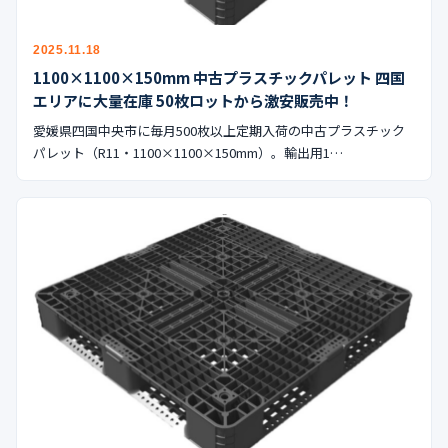
2025.11.18
1100×1100×150mm 中古プラスチックパレット 四国
エリアに大量在庫 50枚ロットから激安販売中！
愛媛県四国中央市に毎月500枚以上定期入荷の中古プラスチック
パレット（R11・1100×1100×150mm）。輸出用1…