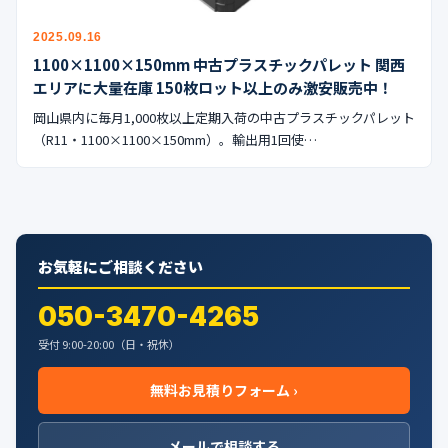
2025.09.16
1100×1100×150mm 中古プラスチックパレット 関西
エリアに大量在庫 150枚ロット以上のみ激安販売中！
岡山県内に毎月1,000枚以上定期入荷の中古プラスチックパレット
（R11・1100×1100×150mm）。輸出用1回使…
お気軽にご相談ください
050-3470-4265
受付 9:00-20:00（日・祝休）
無料お見積りフォーム ›
メールで相談する