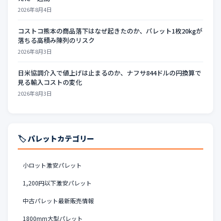
2026年8月4日
コストコ熊本の商品落下はなぜ起きたのか、パレット1枚20kgが
落ちる高積み陳列のリスク
2026年8月3日
日米協調介入で値上げは止まるのか、ナフサ844ドルの円換算で
見る輸入コストの変化
2026年8月3日
🏷️ パレットカテゴリー
小ロット激安パレット
1,200円以下激安パレット
中古パレット最新販売情報
1800mm大型パレット