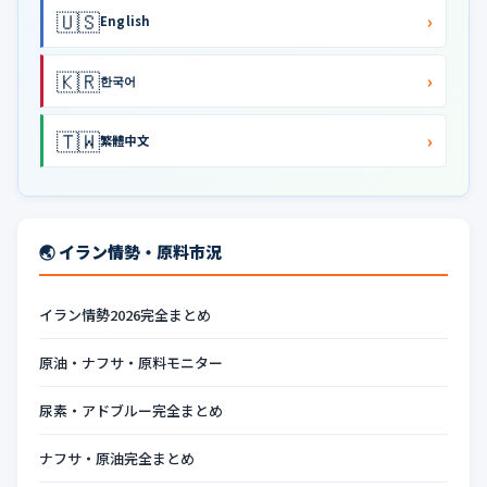
🇺🇸
›
English
🇰🇷
›
한국어
🇹🇼
›
繁體中文
🌏 イラン情勢・原料市況
イラン情勢2026完全まとめ
原油・ナフサ・原料モニター
尿素・アドブルー完全まとめ
ナフサ・原油完全まとめ