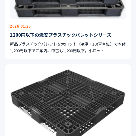
公式ブログ
会社案内
2026.01.25
1200円以下の激安プラスチックパレットシリーズ
🇺🇸
🇰🇷
🇹🇼
🇻🇳
新品プラスチックパレットを大ロット（4t車・10t車単位）で本体
1,200円以下でご案内。中古も1,200円以下。小ロッ…