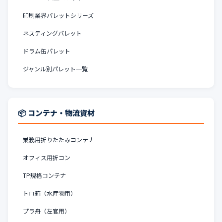
印刷業界パレットシリーズ
ネスティングパレット
ドラム缶パレット
ジャンル別パレット一覧
📦 コンテナ・物流資材
業務用折りたたみコンテナ
オフィス用折コン
TP規格コンテナ
トロ箱（水産物用）
プラ舟（左官用）