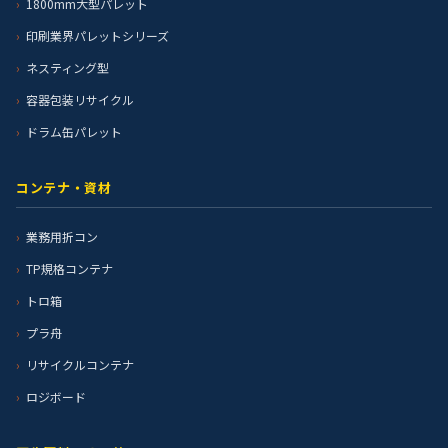
1800mm大型パレット
印刷業界パレットシリーズ
ネスティング型
容器包装リサイクル
ドラム缶パレット
コンテナ・資材
業務用折コン
TP規格コンテナ
トロ箱
プラ舟
リサイクルコンテナ
ロジボード