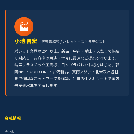
🏭
小池 昌宏
代表取締役 / パレット・ストラテジスト
パレット業界歴20年以上。新品・中古・輸出・大型まで幅広
く対応し、お客様の用途・予算に最適なご提案を行います。
岐阜プラスチック工業様、日本プラパレット様をはじめ、韓
国NPC・GOLD LINE・台湾新台、東南アジア・北米欧州各社
まで強固なネットワークを構築。独自の仕入れルートで国内
最安値水準を実現します。
会社情報
会社名