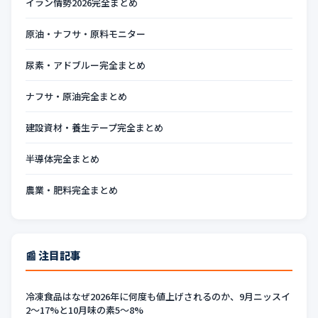
イラン情勢2026完全まとめ
原油・ナフサ・原料モニター
尿素・アドブルー完全まとめ
ナフサ・原油完全まとめ
建設資材・養生テープ完全まとめ
半導体完全まとめ
農業・肥料完全まとめ
📰 注目記事
冷凍食品はなぜ2026年に何度も値上げされるのか、9月ニッスイ
2〜17%と10月味の素5〜8%