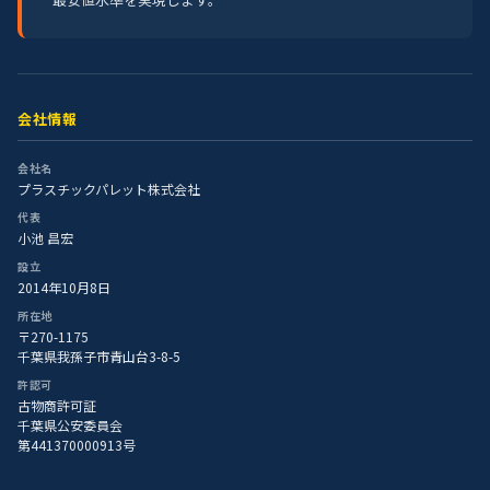
会社情報
会社名
プラスチックパレット株式会社
代表
小池 昌宏
設立
2014年10月8日
所在地
〒270-1175
千葉県我孫子市青山台3-8-5
許認可
古物商許可証
千葉県公安委員会
第441370000913号