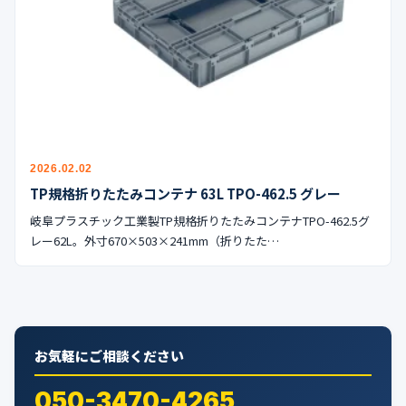
公式ブログ
会社案内
🇺🇸
🇰🇷
🇹🇼
🇻🇳
2026.02.02
TP規格折りたたみコンテナ 63L TPO-462.5 グレー
岐阜プラスチック工業製TP規格折りたたみコンテナTPO-462.5グ
レー62L。外寸670×503×241mm（折りたた…
お気軽にご相談ください
050-3470-4265