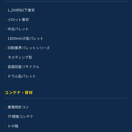
1,200円以下激安
小ロット激安
中古パレット
1800mm大型パレット
印刷業界パレットシリーズ
ネスティング型
容器包装リサイクル
ドラム缶パレット
コンテナ・資材
業務用折コン
TP規格コンテナ
トロ箱