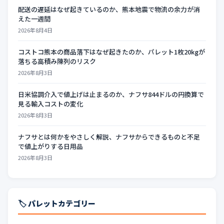
配送の遅延はなぜ起きているのか、熊本地震で物流の余力が消
えた一週間
2026年8月4日
コストコ熊本の商品落下はなぜ起きたのか、パレット1枚20kgが
落ちる高積み陳列のリスク
2026年8月3日
日米協調介入で値上げは止まるのか、ナフサ844ドルの円換算で
見る輸入コストの変化
2026年8月3日
ナフサとは何かをやさしく解説、ナフサからできるものと不足
で値上がりする日用品
2026年8月3日
🏷️ パレットカテゴリー