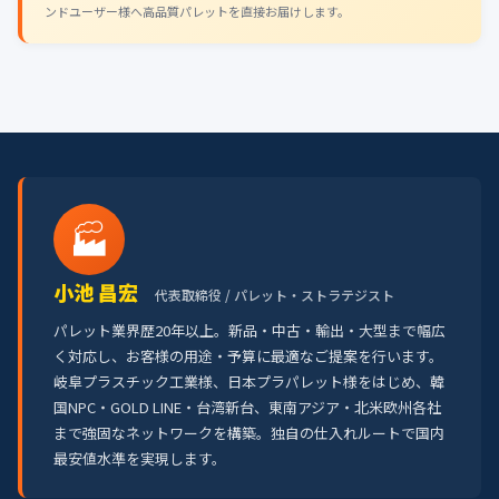
ンドユーザー様へ高品質パレットを直接お届けします。
🏭
小池 昌宏
代表取締役 / パレット・ストラテジスト
パレット業界歴20年以上。新品・中古・輸出・大型まで幅広
く対応し、お客様の用途・予算に最適なご提案を行います。
岐阜プラスチック工業様、日本プラパレット様をはじめ、韓
国NPC・GOLD LINE・台湾新台、東南アジア・北米欧州各社
まで強固なネットワークを構築。独自の仕入れルートで国内
最安値水準を実現します。