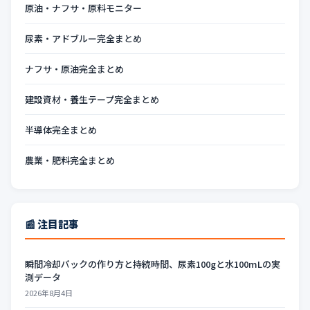
原油・ナフサ・原料モニター
尿素・アドブルー完全まとめ
ナフサ・原油完全まとめ
建設資材・養生テープ完全まとめ
半導体完全まとめ
農業・肥料完全まとめ
📰 注目記事
瞬間冷却パックの作り方と持続時間、尿素100gと水100mLの実
測データ
2026年8月4日