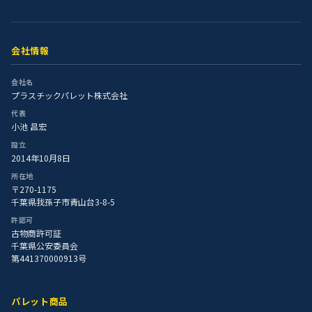
会社情報
会社名
プラスチックパレット株式会社
代表
小池 昌宏
設立
2014年10月8日
所在地
〒270-1175
千葉県我孫子市青山台3-8-5
許認可
古物商許可証
千葉県公安委員会
第441370000913号
パレット商品