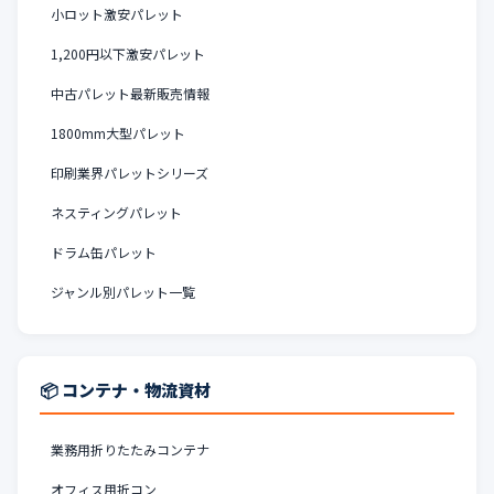
小ロット激安パレット
1,200円以下激安パレット
中古パレット最新販売情報
1800mm大型パレット
印刷業界パレットシリーズ
ネスティングパレット
ドラム缶パレット
ジャンル別パレット一覧
📦 コンテナ・物流資材
業務用折りたたみコンテナ
オフィス用折コン