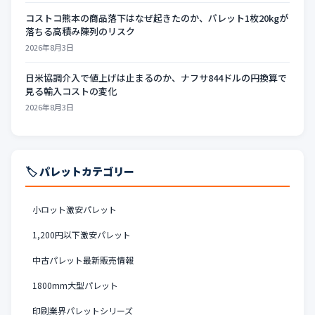
コストコ熊本の商品落下はなぜ起きたのか、パレット1枚20kgが
落ちる高積み陳列のリスク
2026年8月3日
日米協調介入で値上げは止まるのか、ナフサ844ドルの円換算で
見る輸入コストの変化
2026年8月3日
🏷️ パレットカテゴリー
小ロット激安パレット
1,200円以下激安パレット
中古パレット最新販売情報
1800mm大型パレット
印刷業界パレットシリーズ