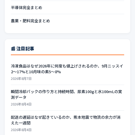
半導体完全まとめ
農業・肥料完全まとめ
📰 注目記事
冷凍食品はなぜ2026年に何度も値上げされるのか、9月ニッスイ
2〜17%と10月味の素5〜8%
2026年8月7日
瞬間冷却パックの作り方と持続時間、尿素100gと水100mLの実
測データ
2026年8月4日
配送の遅延はなぜ起きているのか、熊本地震で物流の余力が消
えた一週間
2026年8月4日