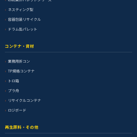
ネスティング型
容器包装リサイクル
ドラム缶パレット
コンテナ・資材
業務用折コン
TP規格コンテナ
トロ箱
プラ舟
リサイクルコンテナ
ロジボード
再生原料・その他