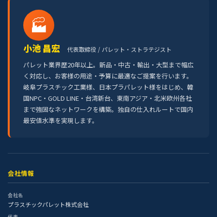
🏭
小池 昌宏
代表取締役 / パレット・ストラテジスト
パレット業界歴20年以上。新品・中古・輸出・大型まで幅広
く対応し、お客様の用途・予算に最適なご提案を行います。
岐阜プラスチック工業様、日本プラパレット様をはじめ、韓
国NPC・GOLD LINE・台湾新台、東南アジア・北米欧州各社
まで強固なネットワークを構築。独自の仕入れルートで国内
最安値水準を実現します。
会社情報
会社名
プラスチックパレット株式会社
代表