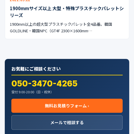
2022.05.22
公式ブログ
1900mmサイズ以上 大型・特殊プラスチックパレットシ
リーズ
会社案内
1900mm以上の超大型プラスチックパレット全4品番。韓国
GOLDLINE・韓国NPC（GT4F 2300×1600mm…
🇺🇸
🇰🇷
🇹🇼
🇻🇳
お気軽にご相談ください
050-3470-4265
受付 9:00-20:00（日・祝休）
無料お見積りフォーム ›
メールで相談する