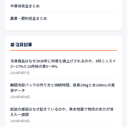
半導体完全まとめ
農業・肥料完全まとめ
📰 注目記事
冷凍食品はなぜ2026年に何度も値上げされるのか、9月ニッスイ
2〜17%と10月味の素5〜8%
2026年8月7日
瞬間冷却パックの作り方と持続時間、尿素100gと水100mLの実
測データ
2026年8月4日
配送の遅延はなぜ起きているのか、熊本地震で物流の余力が消
えた一週間
2026年8月4日