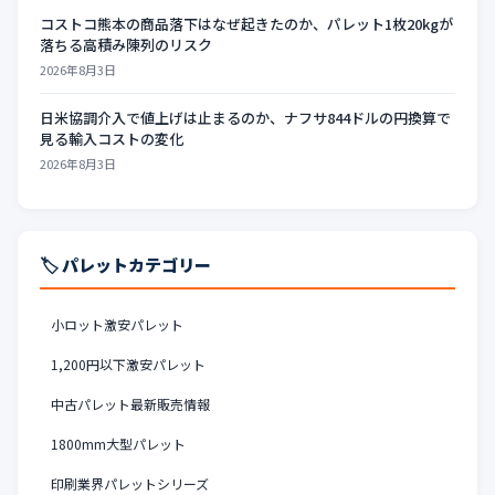
コストコ熊本の商品落下はなぜ起きたのか、パレット1枚20kgが
落ちる高積み陳列のリスク
2026年8月3日
日米協調介入で値上げは止まるのか、ナフサ844ドルの円換算で
見る輸入コストの変化
2026年8月3日
🏷️ パレットカテゴリー
小ロット激安パレット
1,200円以下激安パレット
中古パレット最新販売情報
1800mm大型パレット
印刷業界パレットシリーズ