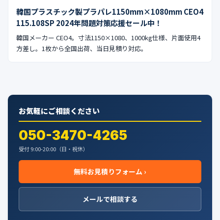
公式ブログ
韓国プラスチック製プラパレ1150mm×1080mm CEO4
115.108SP 2024年問題対策応援セール中！
会社案内
韓国メーカー CEO4。寸法1150×1080、1000kg仕様、片面使用4
方差し。1枚から全国出荷、当日見積り対応。
🇺🇸
🇰🇷
🇹🇼
🇻🇳
お気軽にご相談ください
050-3470-4265
受付 9:00-20:00（日・祝休）
無料お見積りフォーム ›
メールで相談する