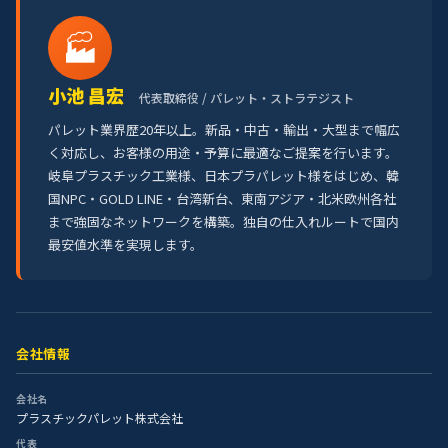
🏭
小池 昌宏
代表取締役 / パレット・ストラテジスト
パレット業界歴20年以上。新品・中古・輸出・大型まで幅広
く対応し、お客様の用途・予算に最適なご提案を行います。
岐阜プラスチック工業様、日本プラパレット様をはじめ、韓
国NPC・GOLD LINE・台湾新台、東南アジア・北米欧州各社
まで強固なネットワークを構築。独自の仕入れルートで国内
最安値水準を実現します。
会社情報
会社名
プラスチックパレット株式会社
代表