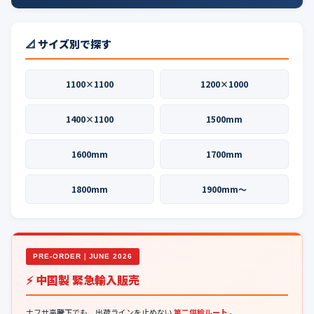
📐 サイズ別で探す
1100×1100
1200×1000
1400×1100
1500mm
1600mm
1700mm
1800mm
1900mm〜
PRE-ORDER｜JUNE 2026
⚡ 中国製 緊急輸入販売
ナフサ高騰下でも、出荷ラインを止めない
第二供給ルート
。