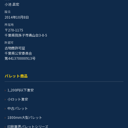
小池 昌宏
設立
2014年10月8日
所在地
〒270-1175
千葉県我孫子市青山台3-8-5
許認可
古物商許可証
千葉県公安委員会
第441370000913号
パレット商品
1,200円以下激安
小ロット激安
中古パレット
1800mm大型パレット
印刷業界パレットシリーズ