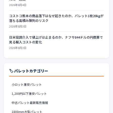
2026年8月4日
コストコ熊本の商品落下はなぜ起きたのか、パレット1枚20kgが
落ちる高積み陳列のリスク
2026年8月3日
日米協調介入で値上げは止まるのか、ナフサ844ドルの円換算で
見る輸入コストの変化
2026年8月3日
🏷️ パレットカテゴリー
小ロット激安パレット
1,200円以下激安パレット
中古パレット最新販売情報
1800mm大型パレット