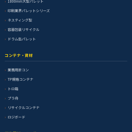
1800mm大型パレット
印刷業界パレットシリーズ
ネスティング型
容器包装リサイクル
ドラム缶パレット
コンテナ・資材
業務用折コン
TP規格コンテナ
トロ箱
プラ舟
リサイクルコンテナ
ロジボード