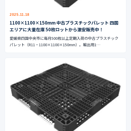
公式ブログ
2025.11.18
会社案内
1100×1100×150mm 中古プラスチックパレット 四国
エリアに大量在庫 50枚ロットから激安販売中！
🇺🇸
🇰🇷
🇹🇼
🇻🇳
愛媛県四国中央市に毎月500枚以上定期入荷の中古プラスチック
パレット（R11・1100×1100×150mm）。輸出用1…