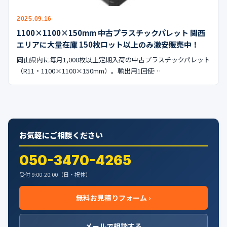
2025.09.16
1100×1100×150mm 中古プラスチックパレット 関西
エリアに大量在庫 150枚ロット以上のみ激安販売中！
岡山県内に毎月1,000枚以上定期入荷の中古プラスチックパレット
（R11・1100×1100×150mm）。輸出用1回使…
お気軽にご相談ください
050-3470-4265
受付 9:00-20:00（日・祝休）
無料お見積りフォーム ›
メールで相談する