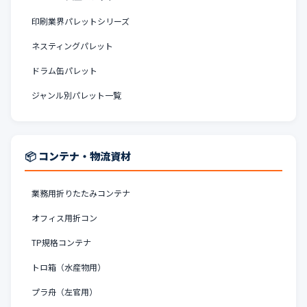
印刷業界パレットシリーズ
ネスティングパレット
ドラム缶パレット
ジャンル別パレット一覧
📦 コンテナ・物流資材
業務用折りたたみコンテナ
オフィス用折コン
TP規格コンテナ
トロ箱（水産物用）
プラ舟（左官用）