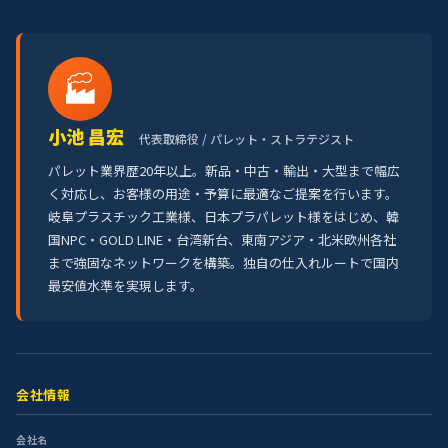
🏭
小池 昌宏
代表取締役 / パレット・ストラテジスト
パレット業界歴20年以上。新品・中古・輸出・大型まで幅広
く対応し、お客様の用途・予算に最適なご提案を行います。
岐阜プラスチック工業様、日本プラパレット様をはじめ、韓
国NPC・GOLD LINE・台湾新台、東南アジア・北米欧州各社
まで強固なネットワークを構築。独自の仕入れルートで国内
最安値水準を実現します。
会社情報
会社名