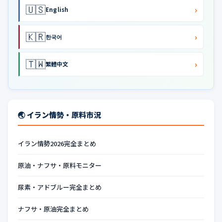
🇺🇸
›
English
🇰🇷
›
한국어
🇹🇼
›
繁體中文
🌏 イラン情勢・原料市況
イラン情勢2026完全まとめ
原油・ナフサ・原料モニター
尿素・アドブルー完全まとめ
ナフサ・原油完全まとめ