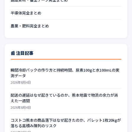
半導体完全まとめ
農業・肥料完全まとめ
📰 注目記事
瞬間冷却パックの作り方と持続時間、尿素100gと水100mLの実
測データ
2026年8月4日
配送の遅延はなぜ起きているのか、熊本地震で物流の余力が消
えた一週間
2026年8月4日
コストコ熊本の商品落下はなぜ起きたのか、パレット1枚20kgが
落ちる高積み陳列のリスク