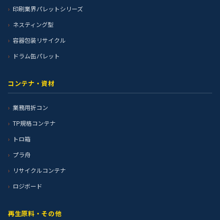
印刷業界パレットシリーズ
ネスティング型
容器包装リサイクル
ドラム缶パレット
コンテナ・資材
業務用折コン
TP規格コンテナ
トロ箱
プラ舟
リサイクルコンテナ
ロジボード
再生原料・その他