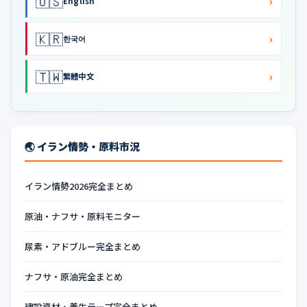
🇺🇸
›
English
🇰🇷
›
한국어
🇹🇼
›
繁體中文
🌏 イラン情勢・原料市況
イラン情勢2026完全まとめ
原油・ナフサ・原料モニター
尿素・アドブルー完全まとめ
ナフサ・原油完全まとめ
建設資材・養生テープ完全まとめ