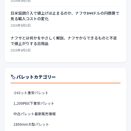
2026年8月3日
日米協調介入で値上げは止まるのか、ナフサ844ドルの円換算で
見る輸入コストの変化
2026年8月3日
ナフサとは何かをやさしく解説、ナフサからできるものと不足
で値上がりする日用品
2026年8月3日
🏷️ パレットカテゴリー
小ロット激安パレット
1,200円以下激安パレット
中古パレット最新販売情報
1800mm大型パレット