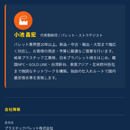
🏭
小池 昌宏
代表取締役 / パレット・ストラテジスト
パレット業界歴20年以上。新品・中古・輸出・大型まで幅広
く対応し、お客様の用途・予算に最適なご提案を行います。
岐阜プラスチック工業様、日本プラパレット様をはじめ、韓
国NPC・GOLD LINE・台湾新台、東南アジア・北米欧州各社
まで強固なネットワークを構築。独自の仕入れルートで国内
最安値水準を実現します。
会社情報
会社名
プラスチックパレット株式会社