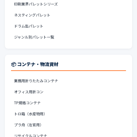
印刷業界パレットシリーズ
ネスティングパレット
ドラム缶パレット
ジャンル別パレット一覧
📦 コンテナ・物流資材
業務用折りたたみコンテナ
オフィス用折コン
TP規格コンテナ
トロ箱（水産物用）
プラ舟（左官用）
リサイクルコンテナ