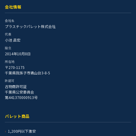
会社情報
会社名
プラスチックパレット株式会社
代表
小池 昌宏
設立
2014年10月8日
所在地
〒270-1175
千葉県我孫子市青山台3-8-5
許認可
古物商許可証
千葉県公安委員会
第441370000913号
パレット商品
1,200円以下激安