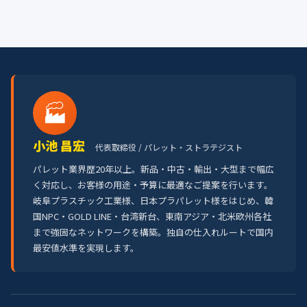
🏭
小池 昌宏
代表取締役 / パレット・ストラテジスト
パレット業界歴20年以上。新品・中古・輸出・大型まで幅広
く対応し、お客様の用途・予算に最適なご提案を行います。
岐阜プラスチック工業様、日本プラパレット様をはじめ、韓
国NPC・GOLD LINE・台湾新台、東南アジア・北米欧州各社
まで強固なネットワークを構築。独自の仕入れルートで国内
最安値水準を実現します。