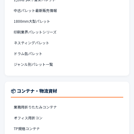
中古パレット最新販売情報
1800mm大型パレット
印刷業界パレットシリーズ
ネスティングパレット
ドラム缶パレット
ジャンル別パレット一覧
📦 コンテナ・物流資材
業務用折りたたみコンテナ
オフィス用折コン
TP規格コンテナ