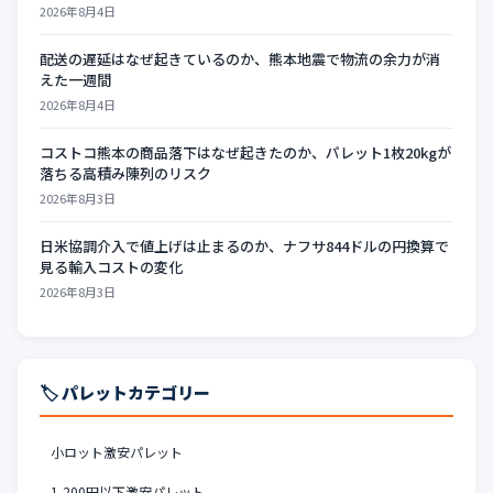
2026年8月4日
配送の遅延はなぜ起きているのか、熊本地震で物流の余力が消
えた一週間
2026年8月4日
コストコ熊本の商品落下はなぜ起きたのか、パレット1枚20kgが
落ちる高積み陳列のリスク
2026年8月3日
日米協調介入で値上げは止まるのか、ナフサ844ドルの円換算で
見る輸入コストの変化
2026年8月3日
🏷️ パレットカテゴリー
小ロット激安パレット
1,200円以下激安パレット