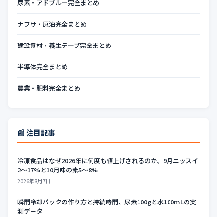
尿素・アドブルー完全まとめ
ナフサ・原油完全まとめ
建設資材・養生テープ完全まとめ
半導体完全まとめ
農業・肥料完全まとめ
📰 注目記事
冷凍食品はなぜ2026年に何度も値上げされるのか、9月ニッスイ
2〜17%と10月味の素5〜8%
2026年8月7日
瞬間冷却パックの作り方と持続時間、尿素100gと水100mLの実
測データ