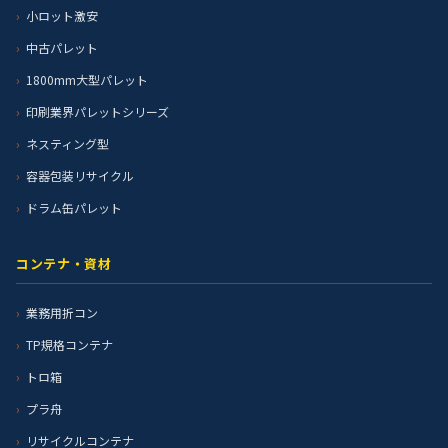
小ロット激安
中古パレット
1800mm大型パレット
印刷業界パレットシリーズ
ネスティング型
容器包装リサイクル
ドラム缶パレット
コンテナ・資材
業務用折コン
TP規格コンテナ
トロ箱
プラ舟
リサイクルコンテナ