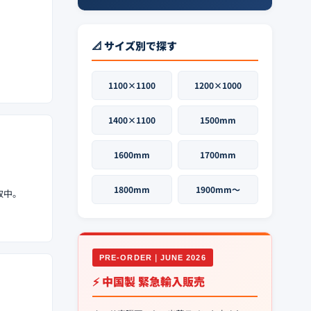
📐 サイズ別で探す
1100×1100
1200×1000
1400×1100
1500mm
1600mm
1700mm
1800mm
1900mm〜
取中。
PRE-ORDER｜JUNE 2026
⚡ 中国製 緊急輸入販売