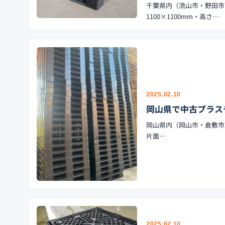
千葉県内（流山市・野田市
1100×1100mm・高さ…
2025.02.10
岡山県で中古プラス
岡山県内（岡山市・倉敷市周
片面…
2025.02.10