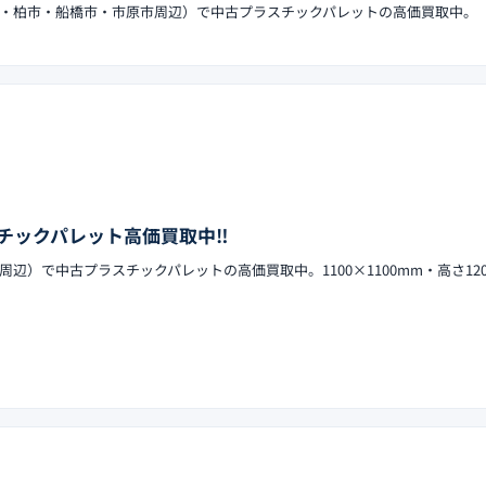
・柏市・船橋市・市原市周辺）で中古プラスチックパレットの高価買取中。
チックパレット高価買取中‼︎
辺）で中古プラスチックパレットの高価買取中。1100×1100mm・高さ120