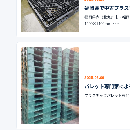
福岡県で中古プラス
福岡県内（北九州市・福岡市
1400×1100mm・…
2025.02.09
パレット専門家によ
プラスチックパレット専門家に