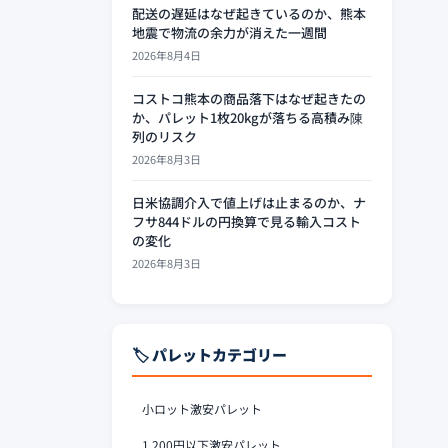
配送の遅延はなぜ起きているのか、熊本
地震で物流の余力が消えた一週間
2026年8月4日
コストコ熊本の商品落下はなぜ起きたの
か、パレット1枚20kgが落ちる高積み陳
列のリスク
2026年8月3日
日米協調介入で値上げは止まるのか、ナ
フサ844ドルの円換算で見る輸入コスト
の変化
2026年8月3日
🏷️ パレットカテゴリー
小ロット激安パレット
1,200円以下激安パレット