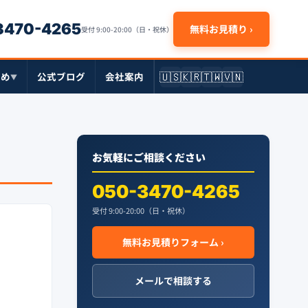
-3470-4265
無料お見積り ›
受付 9:00-20:00（日・祝休）
🇺🇸
🇰🇷
🇹🇼
🇻🇳
とめ
公式ブログ
会社案内
▼
お気軽にご相談ください
050-3470-4265
受付 9:00-20:00（日・祝休）
無料お見積りフォーム ›
メールで相談する