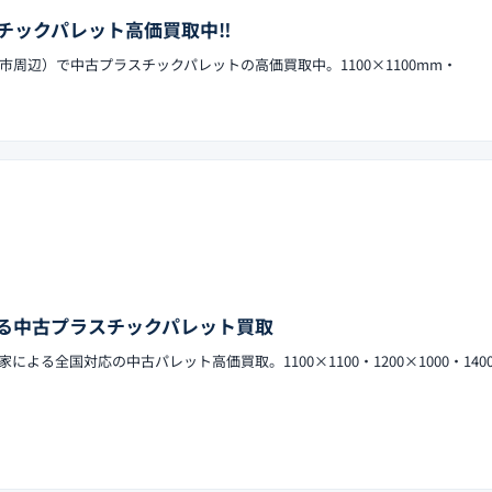
チックパレット高価買取中‼︎
周辺）で中古プラスチックパレットの高価買取中。1100×1100mm・
る中古プラスチックパレット買取
よる全国対応の中古パレット高価買取。1100×1100・1200×1000・1400