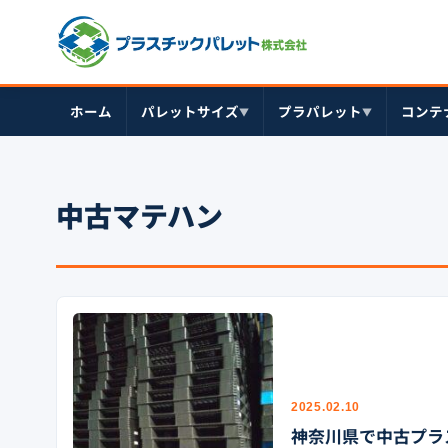
ホーム
パレットサイズ
プラパレット
コンテ
▼
▼
中古マテハン
2025.02.10
神奈川県で中古プラ