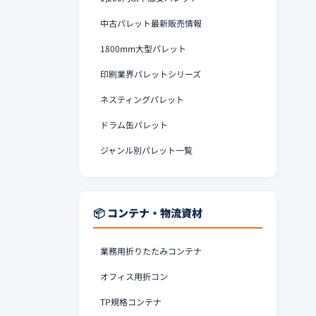
中古パレット最新販売情報
1800mm大型パレット
印刷業界パレットシリーズ
ネスティングパレット
ドラム缶パレット
ジャンル別パレット一覧
📦 コンテナ・物流資材
業務用折りたたみコンテナ
オフィス用折コン
TP規格コンテナ