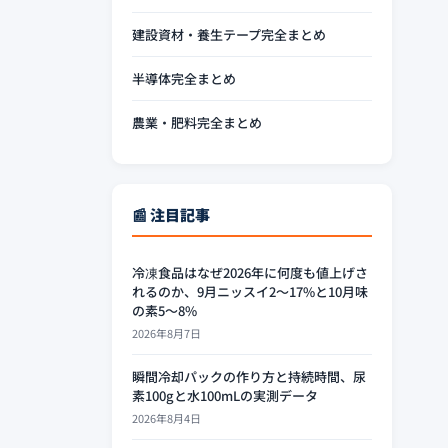
建設資材・養生テープ完全まとめ
半導体完全まとめ
農業・肥料完全まとめ
📰 注目記事
冷凍食品はなぜ2026年に何度も値上げさ
れるのか、9月ニッスイ2〜17%と10月味
の素5〜8%
2026年8月7日
瞬間冷却パックの作り方と持続時間、尿
素100gと水100mLの実測データ
2026年8月4日