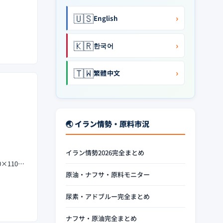
🇺🇸
›
English
🇰🇷
›
한국어
🇹🇼
›
繁體中文
🌏 イラン情勢・原料市況
イラン情勢2026完全まとめ
×110…
原油・ナフサ・原料モニター
尿素・アドブルー完全まとめ
ナフサ・原油完全まとめ