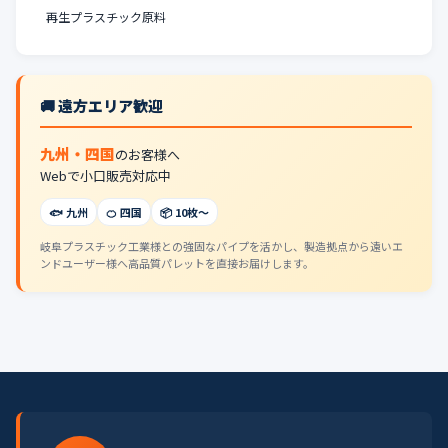
再生プラスチック原料
🚚 遠方エリア歓迎
九州・四国
のお客様へ
Webで小口販売対応中
🐟 九州
🍊 四国
📦 10枚〜
岐阜プラスチック工業様との強固なパイプを活かし、製造拠点から遠いエ
ンドユーザー様へ高品質パレットを直接お届けします。