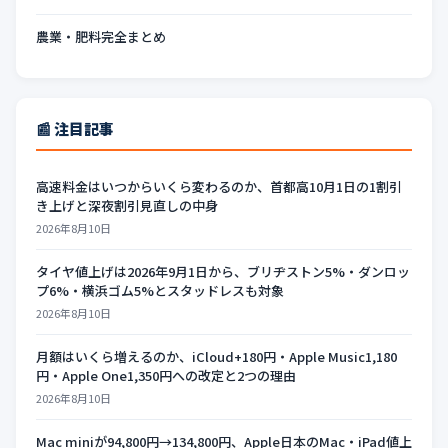
農業・肥料完全まとめ
📰 注目記事
高速料金はいつからいくら変わるのか、首都高10月1日の1割引
き上げと深夜割引見直しの中身
2026年8月10日
タイヤ値上げは2026年9月1日から、ブリヂストン5%・ダンロッ
プ6%・横浜ゴム5%とスタッドレスも対象
2026年8月10日
月額はいくら増えるのか、iCloud+180円・Apple Music1,180
円・Apple One1,350円への改定と2つの理由
2026年8月10日
Mac miniが94,800円→134,800円、Apple日本のMac・iPad値上