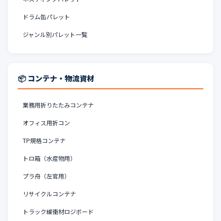
ドラム缶パレット
ジャンル別パレット一覧
📦 コンテナ・物流資材
業務用折りたたみコンテナ
オフィス用折コン
TP規格コンテナ
トロ箱（水産物用）
プラ舟（左官用）
リサイクルコンテナ
トラック緩衝材ロジボード