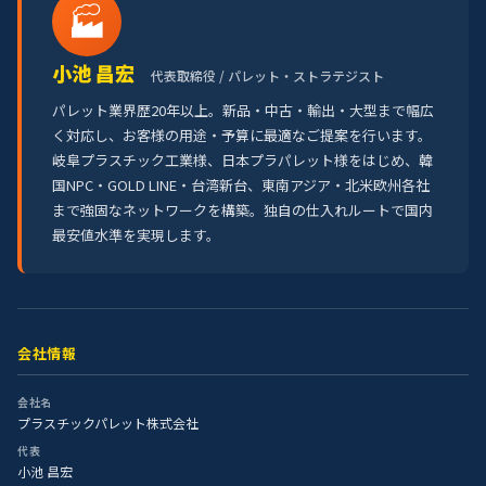
🏭
小池 昌宏
代表取締役 / パレット・ストラテジスト
パレット業界歴20年以上。新品・中古・輸出・大型まで幅広
く対応し、お客様の用途・予算に最適なご提案を行います。
岐阜プラスチック工業様、日本プラパレット様をはじめ、韓
国NPC・GOLD LINE・台湾新台、東南アジア・北米欧州各社
まで強固なネットワークを構築。独自の仕入れルートで国内
最安値水準を実現します。
会社情報
会社名
プラスチックパレット株式会社
代表
小池 昌宏