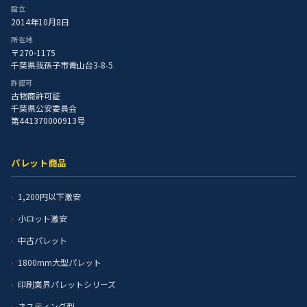
設立
2014年10月8日
所在地
〒270-1175
千葉県我孫子市青山台3-8-5
許認可
古物商許可証
千葉県公安委員会
第441370000913号
パレット商品
1,200円以下激安
小ロット激安
中古パレット
1800mm大型パレット
印刷業界パレットシリーズ
ネスティング型