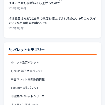
げはいつから何がいくら上がったのか
2026年8月10日
冷凍食品はなぜ2026年に何度も値上げされるのか、9月ニッスイ
2〜17%と10月味の素5〜8%
2026年8月7日
🏷️ パレットカテゴリー
小ロット激安パレット
1,200円以下激安パレット
中古パレット最新販売情報
1800mm大型パレット
印刷業界パレットシリーズ
ネスティングパレット