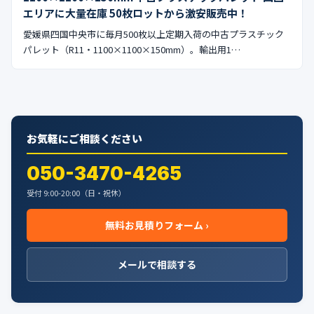
エリアに大量在庫 50枚ロットから激安販売中！
愛媛県四国中央市に毎月500枚以上定期入荷の中古プラスチック
パレット（R11・1100×1100×150mm）。輸出用1…
お気軽にご相談ください
050-3470-4265
受付 9:00-20:00（日・祝休）
無料お見積りフォーム ›
メールで相談する