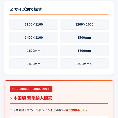
📐 サイズ別で探す
1100×1100
1200×1000
1400×1100
1500mm
1600mm
1700mm
1800mm
1900mm〜
PRE-ORDER｜JUNE 2026
⚡ 中国製 緊急輸入販売
ナフサ高騰下でも、出荷ラインを止めない
第二供給ルート
。