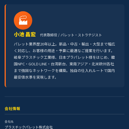
🏭
小池 昌宏
代表取締役 / パレット・ストラテジスト
パレット業界歴20年以上。新品・中古・輸出・大型まで幅広
く対応し、お客様の用途・予算に最適なご提案を行います。
岐阜プラスチック工業様、日本プラパレット様をはじめ、韓
国NPC・GOLD LINE・台湾新台、東南アジア・北米欧州各社
まで強固なネットワークを構築。独自の仕入れルートで国内
最安値水準を実現します。
会社情報
会社名
プラスチックパレット株式会社