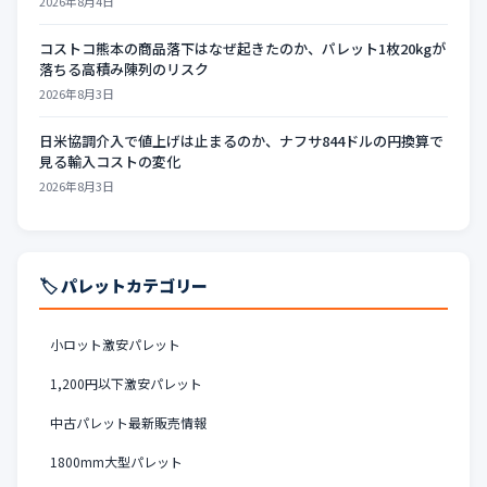
2026年8月4日
コストコ熊本の商品落下はなぜ起きたのか、パレット1枚20kgが
落ちる高積み陳列のリスク
2026年8月3日
日米協調介入で値上げは止まるのか、ナフサ844ドルの円換算で
見る輸入コストの変化
2026年8月3日
🏷️ パレットカテゴリー
小ロット激安パレット
1,200円以下激安パレット
中古パレット最新販売情報
1800mm大型パレット