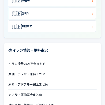
🇺🇸
›
English
🇰🇷
›
한국어
🇹🇼
›
繁體中文
🌏 イラン情勢・原料市況
イラン情勢2026完全まとめ
原油・ナフサ・原料モニター
尿素・アドブルー完全まとめ
ナフサ・原油完全まとめ
建設資材・養生テープ完全まとめ