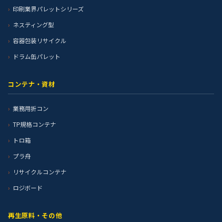
印刷業界パレットシリーズ
ネスティング型
容器包装リサイクル
ドラム缶パレット
コンテナ・資材
業務用折コン
TP規格コンテナ
トロ箱
プラ舟
リサイクルコンテナ
ロジボード
再生原料・その他