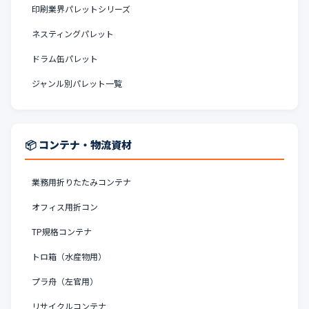
印刷業界パレットシリーズ
ネスティングパレット
ドラム缶パレット
ジャンル別パレット一覧
📦 コンテナ・物流資材
業務用折りたたみコンテナ
オフィス用折コン
TP規格コンテナ
トロ箱（水産物用）
プラ舟（左官用）
リサイクルコンテナ