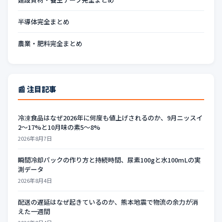
半導体完全まとめ
農業・肥料完全まとめ
📰 注目記事
冷凍食品はなぜ2026年に何度も値上げされるのか、9月ニッスイ
2〜17%と10月味の素5〜8%
2026年8月7日
瞬間冷却パックの作り方と持続時間、尿素100gと水100mLの実
測データ
2026年8月4日
配送の遅延はなぜ起きているのか、熊本地震で物流の余力が消
えた一週間