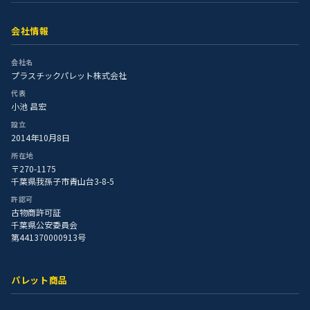
会社情報
会社名
プラスチックパレット株式会社
代表
小池 昌宏
設立
2014年10月8日
所在地
〒270-1175
千葉県我孫子市青山台3-8-5
許認可
古物商許可証
千葉県公安委員会
第441370000913号
パレット商品