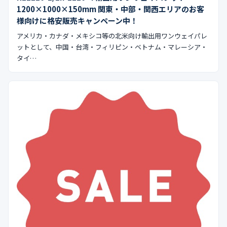
公式ブログ
1200×1000×150mm 関東・中部・関西エリアのお客
様向けに格安販売キャンペーン中！
会社案内
アメリカ・カナダ・メキシコ等の北米向け輸出用ワンウェイパレ
ットとして、中国・台湾・フィリピン・ベトナム・マレーシア・
タイ…
🇺🇸
🇰🇷
🇹🇼
🇻🇳