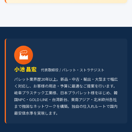
🏭
小池 昌宏
代表取締役 / パレット・ストラテジスト
パレット業界歴20年以上。新品・中古・輸出・大型まで幅広
く対応し、お客様の用途・予算に最適なご提案を行います。
岐阜プラスチック工業様、日本プラパレット様をはじめ、韓
国NPC・GOLD LINE・台湾新台、東南アジア・北米欧州各社
まで強固なネットワークを構築。独自の仕入れルートで国内
最安値水準を実現します。