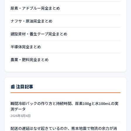
尿素・アドブルー完全まとめ
ナフサ・原油完全まとめ
建設資材・養生テープ完全まとめ
半導体完全まとめ
農業・肥料完全まとめ
📰 注目記事
瞬間冷却パックの作り方と持続時間、尿素100gと水100mLの実
測データ
2026年8月4日
配送の遅延はなぜ起きているのか、熊本地震で物流の余力が消