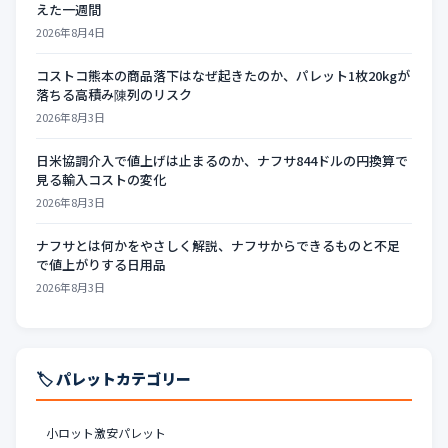
えた一週間
2026年8月4日
コストコ熊本の商品落下はなぜ起きたのか、パレット1枚20kgが
落ちる高積み陳列のリスク
2026年8月3日
日米協調介入で値上げは止まるのか、ナフサ844ドルの円換算で
見る輸入コストの変化
2026年8月3日
ナフサとは何かをやさしく解説、ナフサからできるものと不足
で値上がりする日用品
2026年8月3日
🏷️ パレットカテゴリー
小ロット激安パレット