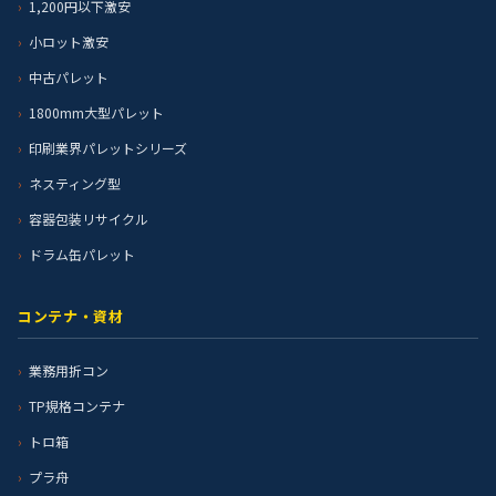
1,200円以下激安
小ロット激安
中古パレット
1800mm大型パレット
印刷業界パレットシリーズ
ネスティング型
容器包装リサイクル
ドラム缶パレット
コンテナ・資材
業務用折コン
TP規格コンテナ
トロ箱
プラ舟