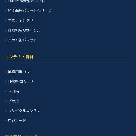
1800mm大型パレット
印刷業界パレットシリーズ
ネスティング型
容器包装リサイクル
ドラム缶パレット
コンテナ・資材
業務用折コン
TP規格コンテナ
トロ箱
プラ舟
リサイクルコンテナ
ロジボード