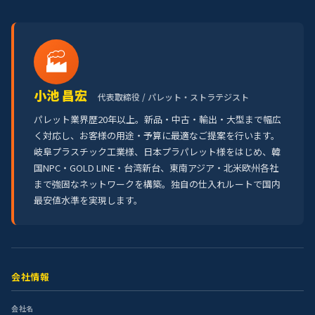
🏭
小池 昌宏
代表取締役 / パレット・ストラテジスト
パレット業界歴20年以上。新品・中古・輸出・大型まで幅広
く対応し、お客様の用途・予算に最適なご提案を行います。
岐阜プラスチック工業様、日本プラパレット様をはじめ、韓
国NPC・GOLD LINE・台湾新台、東南アジア・北米欧州各社
まで強固なネットワークを構築。独自の仕入れルートで国内
最安値水準を実現します。
会社情報
会社名