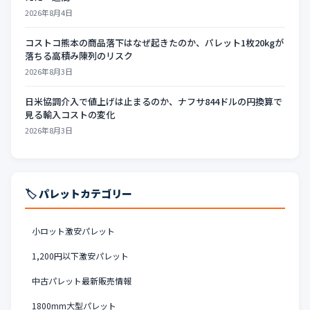
2026年8月4日
コストコ熊本の商品落下はなぜ起きたのか、パレット1枚20kgが
落ちる高積み陳列のリスク
2026年8月3日
日米協調介入で値上げは止まるのか、ナフサ844ドルの円換算で
見る輸入コストの変化
2026年8月3日
🏷️ パレットカテゴリー
小ロット激安パレット
1,200円以下激安パレット
中古パレット最新販売情報
1800mm大型パレット