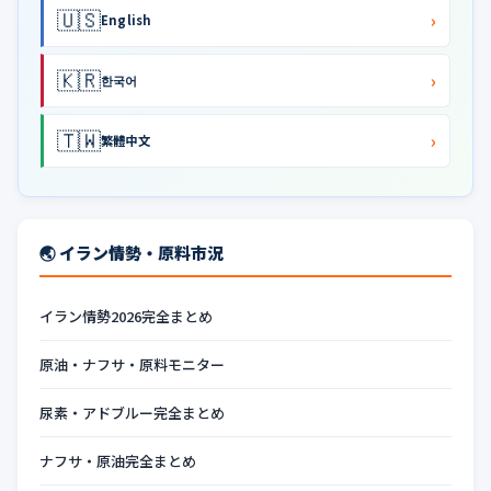
🇺🇸
›
English
🇰🇷
›
한국어
🇹🇼
›
繁體中文
🌏 イラン情勢・原料市況
イラン情勢2026完全まとめ
原油・ナフサ・原料モニター
尿素・アドブルー完全まとめ
ナフサ・原油完全まとめ