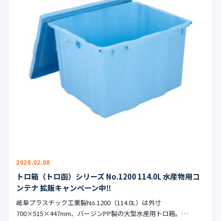
2026.02.08
トロ箱（トロ函）シリーズ No.1200 114.0L 水産物用コ
ンテナ 拡販キャンペーン中‼︎
岐阜プラスチック工業製No.1200（114.0L）は外寸
700×515×447mm、バージンPP製の大型水産用トロ箱。…