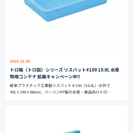
2026.02.08
トロ箱（トロ函）シリーズ リスバット#100 10.0L 水産
物用コンテナ 拡販キャンペーン中‼︎
岐阜プラスチック工業製リスバット＃100（10.0L）は外寸
491×340×88mm、バージンPP製の水産・食品向けトロ…