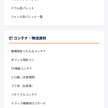
ドラム缶パレット
ジャンル別パレット一覧
📦 コンテナ・物流資材
業務用折りたたみコンテナ
オフィス用折コン
TP規格コンテナ
トロ箱（水産物用）
プラ舟（左官用）
リサイクルコンテナ
トラック緩衝材ロジボード