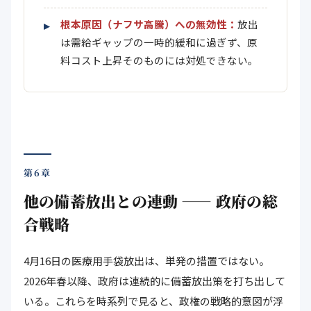
根本原因（ナフサ高騰）への無効性：
放出
は需給ギャップの一時的緩和に過ぎず、原
料コスト上昇そのものには対処できない。
第6章
他の備蓄放出との連動 ―― 政府の総
合戦略
4月16日の医療用手袋放出は、単発の措置ではない。
2026年春以降、政府は連続的に備蓄放出策を打ち出して
いる。これらを時系列で見ると、政権の戦略的意図が浮