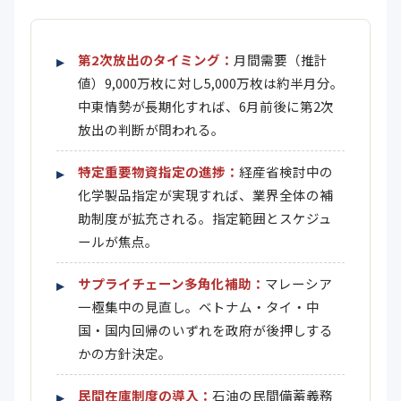
第2次放出のタイミング：
月間需要（推計
値）9,000万枚に対し5,000万枚は約半月分。
中東情勢が長期化すれば、6月前後に第2次
放出の判断が問われる。
特定重要物資指定の進捗：
経産省検討中の
化学製品指定が実現すれば、業界全体の補
助制度が拡充される。指定範囲とスケジュ
ールが焦点。
サプライチェーン多角化補助：
マレーシア
一極集中の見直し。ベトナム・タイ・中
国・国内回帰のいずれを政府が後押しする
かの方針決定。
民間在庫制度の導入：
石油の民間備蓄義務