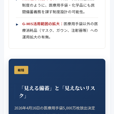
制度のように、医療用手袋・化学品にも民
間備蓄義務を課す制度設計の可能性。
G-MIS活用範囲の拡大：
医療用手袋以外の医
療消耗品（マスク、ガウン、注射器等）への
運用拡大の有無。
総括
「見える備蓄」と「見えないリス
ク」
2026年4月16日の医療用手袋5,000万枚放出決定