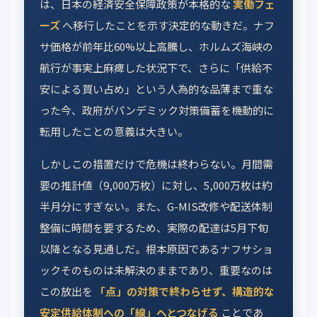
は、日本の経済安全保障政策が本格的な
実働フェ
ーズ
へ移行したことを示す決定的な動きだ。ナフ
サ価格が前年比60%以上高騰し、ホルムズ海峡の
航行が事実上麻痺した状況下で、さらに「供給不
安による買い占め」という人為的な品薄まで重な
った今、政府がパンデミック対策備蓄を機動的に
転用したことの意義は大きい。
しかしこの措置だけで危機は終わらない。月間需
要の推計値（9,000万枚）に対し、5,000万枚は約
半月分にすぎない。また、G-MIS改修や配送体制
整備に時間を要するため、実際の配達は5月下旬
以降となる見通しだ。根本原因であるナフサショ
ックそのものは未解決のままであり、重要なのは
この放出を
「点」の対策で終わらせず、構造的な
安定供給体制への「線」へとつなげる
ことであ