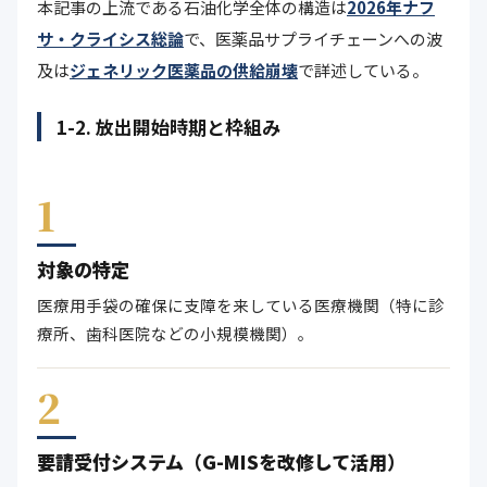
本記事の上流である石油化学全体の構造は
2026年ナフ
サ・クライシス総論
で、医薬品サプライチェーンへの波
及は
ジェネリック医薬品の供給崩壊
で詳述している。
1-2. 放出開始時期と枠組み
1
対象の特定
医療用手袋の確保に支障を来している医療機関（特に診
療所、歯科医院などの小規模機関）。
2
要請受付システム（G-MISを改修して活用）