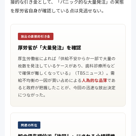
接的な引き金として、「パニック的な大量発注」の実態
を厚労省自身が確認している点は見逃せない。
放出の直接的引き金
厚労省が「大量発注」を確認
厚生労働省によれば「供給不安からか一部で大量の
枚数を発注しているケースがあり、歯科診療所など
で確保が難しくなっている」（TBSニュース）。需
給不均衡の一因が買い占めによる
人為的な品薄
であ
ると政府が把握したことが、今回の迅速な放出決定
につながった。
問題の所在