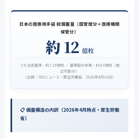
日本の医療用手袋 総備蓄量（国管理分＋医療機関
保管分）
約 12
億枚
うち法定基準：約7.29億枚 ／ 基準超の余剰：約4.9億枚（放
出可能分）
（出典：TBSニュース・厚生労働省、2026年4月16日）
備蓄構造の内訳（2026年4月時点・厚生労働
省）