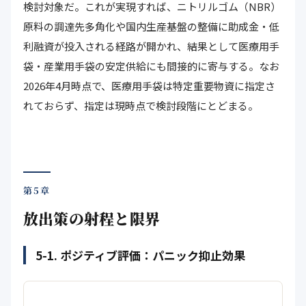
検討対象だ。これが実現すれば、ニトリルゴム（NBR）
原料の調達先多角化や国内生産基盤の整備に助成金・低
利融資が投入される経路が開かれ、結果として医療用手
袋・産業用手袋の安定供給にも間接的に寄与する。なお
2026年4月時点で、医療用手袋は特定重要物資に指定さ
れておらず、指定は現時点で検討段階にとどまる。
第5章
放出策の射程と限界
5-1. ポジティブ評価：パニック抑止効果