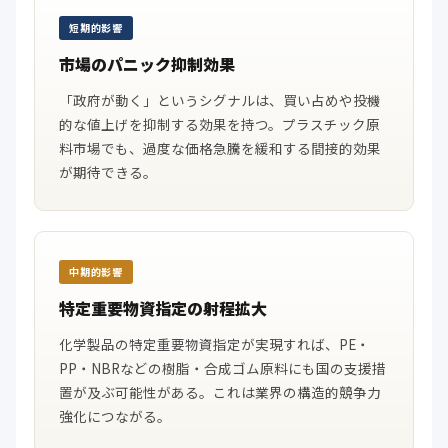
短期的影響
市場のパニック抑制効果
「政府が動く」というシグナルは、買い占めや投機
的な値上げを抑制する効果を持つ。プラスチック原
料市場でも、過度な価格急騰を緩和する間接的効果
が期待できる。
中期的影響
特定重要物資指定の射程拡大
化学製品の特定重要物資指定が実現すれば、PE・
PP・NBRなどの樹脂・合成ゴム原料にも国の支援措
置が及ぶ可能性がある。これは業界の構造的競争力
強化につながる。