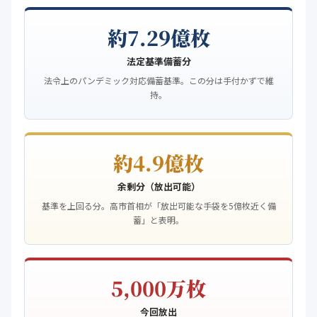
約7.29億枚
法定基準備蓄分
法令上のパンデミック対応備蓄基準。この分は手付かずで維
持。
約4.9億枚
余剰分（放出可能）
基準を上回る分。高市首相が「放出可能な手袋を5億枚近く備
蓄」と表明。
5,000万枚
今回放出