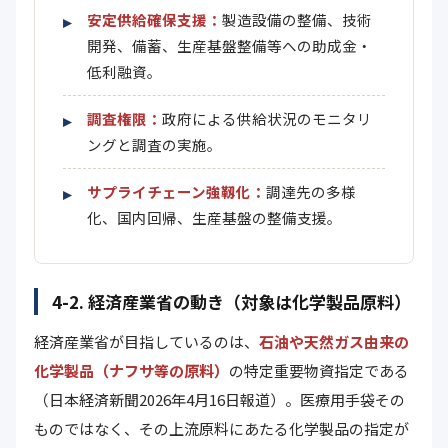
安定供給確保支援：
製造設備の整備、技術
開発、備蓄、生産基盤整備等への助成金・
低利融資。
調査権限：
政府による供給状況のモニタリ
ングと調査の実施。
サプライチェーン強靱化：
調達先の多様
化、国内回帰、生産基盤の整備支援。
4-2. 経済産業省の動き（対象は化学製品原料）
経済産業省が目指しているのは、
石油や天然ガス由来の
化学製品（ナフサ等の原料）
の特定重要物資指定である
（日本経済新聞2026年4月16日報道）。医療用手袋その
ものではなく、その上流原料にあたる化学製品の指定が