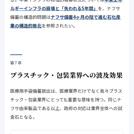
ルギーインフラの崩壊と「失われる5年間」
を、ナフサ
備蓄の構造的問題は
ナフサ備蓄4ヶ月の陰で進む石化産
業の構造的敗北
を参照されたい。
第7章
プラスチック・包装業界への波及効果
医療用手袋備蓄放出は、医療業界だけでなく我々プラス
チック・包装業界にとっても重要な意味を持つ。同じナ
フサ由来製品である以上、政府の対応は業界全体への試
金石となる。