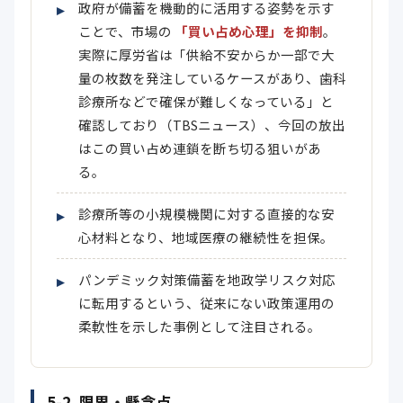
政府が備蓄を機動的に活用する姿勢を示す
ことで、市場の
「買い占め心理」を抑制
。
実際に厚労省は「供給不安からか一部で大
量の枚数を発注しているケースがあり、歯科
診療所などで確保が難しくなっている」と
確認しており（TBSニュース）、今回の放出
はこの買い占め連鎖を断ち切る狙いがあ
る。
診療所等の小規模機関に対する直接的な安
心材料となり、地域医療の継続性を担保。
パンデミック対策備蓄を地政学リスク対応
に転用するという、従来にない政策運用の
柔軟性を示した事例として注目される。
5-2. 限界・懸念点