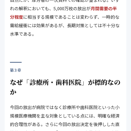
れの解釈においても、5,000万枚の放出が
月間需要の半
分程度
に相当する規模であることは変わらず、一時的な
需給緩衝には効果があるが、長期対策としては不十分な
水準である。
第3章
なぜ「診療所・歯科医院」が標的なの
か
今回の放出が病院ではなく診療所や歯科医院といった小
規模医療機関を主な対象としている点には、明確な経済
的合理性がある。さらに今回の放出決定を後押しした直