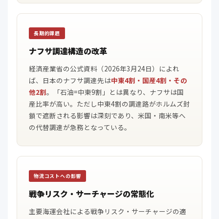
長期的課題
ナフサ調達構造の改革
経済産業省の公式資料（2026年3月24日）によれ
ば、日本のナフサ調達先は
中東4割・国産4割・その
他2割
。「石油=中東9割」とは異なり、ナフサは国
産比率が高い。ただし中東4割の調達路がホルムズ封
鎖で遮断される影響は深刻であり、米国・南米等へ
の代替調達が急務となっている。
物流コストへの影響
戦争リスク・サーチャージの常態化
主要海運会社による戦争リスク・サーチャージの適