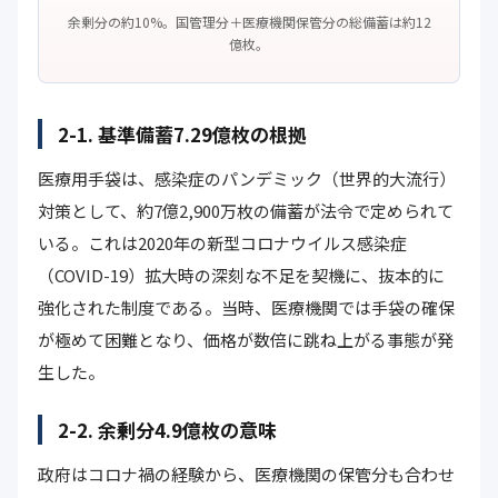
余剰分の約10%。国管理分＋医療機関保管分の総備蓄は約12
億枚。
2-1. 基準備蓄7.29億枚の根拠
医療用手袋は、感染症のパンデミック（世界的大流行）
対策として、約7億2,900万枚の備蓄が法令で定められて
いる。これは2020年の新型コロナウイルス感染症
（COVID-19）拡大時の深刻な不足を契機に、抜本的に
強化された制度である。当時、医療機関では手袋の確保
が極めて困難となり、価格が数倍に跳ね上がる事態が発
生した。
2-2. 余剰分4.9億枚の意味
政府はコロナ禍の経験から、医療機関の保管分も合わせ