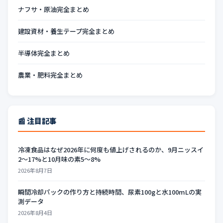
ナフサ・原油完全まとめ
建設資材・養生テープ完全まとめ
半導体完全まとめ
農業・肥料完全まとめ
📰 注目記事
冷凍食品はなぜ2026年に何度も値上げされるのか、9月ニッスイ
2〜17%と10月味の素5〜8%
2026年8月7日
瞬間冷却パックの作り方と持続時間、尿素100gと水100mLの実
測データ
2026年8月4日