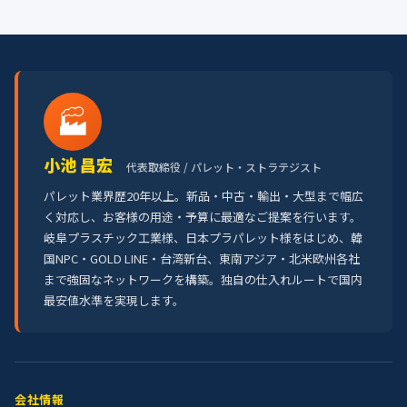
🏭
小池 昌宏
代表取締役 / パレット・ストラテジスト
パレット業界歴20年以上。新品・中古・輸出・大型まで幅広
く対応し、お客様の用途・予算に最適なご提案を行います。
岐阜プラスチック工業様、日本プラパレット様をはじめ、韓
国NPC・GOLD LINE・台湾新台、東南アジア・北米欧州各社
まで強固なネットワークを構築。独自の仕入れルートで国内
最安値水準を実現します。
会社情報