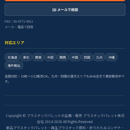
✉️ メールで相談
FAX：03-6771-9911
メール・電話で回答
対応エリア
北海道
東北
関東
中部
関西
中国
四国
九州
沖縄
海外輸出
全国対応・10枚〜小口販売OK。九州・四国の遠方エリアもWeb注文で激安販売中で
す。
Copyright © プラスチックパレットの企画・販売 プラスチックパレット株式
会社 2014-2026 All Rights Reserved.
新品プラスチックパレット・再生プラスチック原料・折りたたみコンテナ・