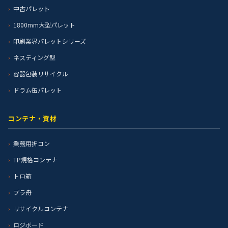
中古パレット
1800mm大型パレット
印刷業界パレットシリーズ
ネスティング型
容器包装リサイクル
ドラム缶パレット
コンテナ・資材
業務用折コン
TP規格コンテナ
トロ箱
プラ舟
リサイクルコンテナ
ロジボード