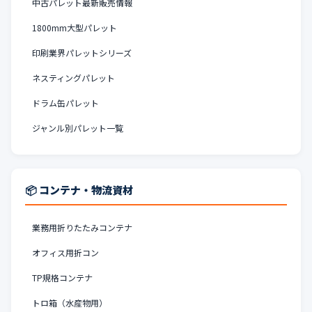
中古パレット最新販売情報
1800mm大型パレット
印刷業界パレットシリーズ
ネスティングパレット
ドラム缶パレット
ジャンル別パレット一覧
📦 コンテナ・物流資材
業務用折りたたみコンテナ
オフィス用折コン
TP規格コンテナ
トロ箱（水産物用）