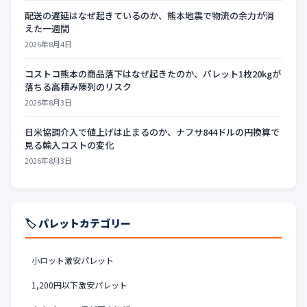
配送の遅延はなぜ起きているのか、熊本地震で物流の余力が消
えた一週間
2026年8月4日
コストコ熊本の商品落下はなぜ起きたのか、パレット1枚20kgが
落ちる高積み陳列のリスク
2026年8月3日
日米協調介入で値上げは止まるのか、ナフサ844ドルの円換算で
見る輸入コストの変化
2026年8月3日
🏷️ パレットカテゴリー
小ロット激安パレット
1,200円以下激安パレット