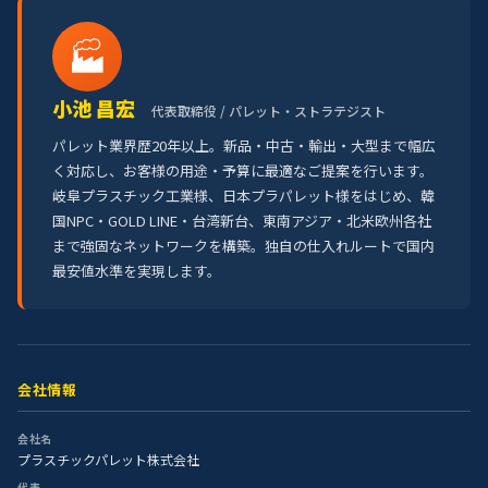
🏭
小池 昌宏
代表取締役 / パレット・ストラテジスト
パレット業界歴20年以上。新品・中古・輸出・大型まで幅広
く対応し、お客様の用途・予算に最適なご提案を行います。
岐阜プラスチック工業様、日本プラパレット様をはじめ、韓
国NPC・GOLD LINE・台湾新台、東南アジア・北米欧州各社
まで強固なネットワークを構築。独自の仕入れルートで国内
最安値水準を実現します。
会社情報
会社名
プラスチックパレット株式会社
代表