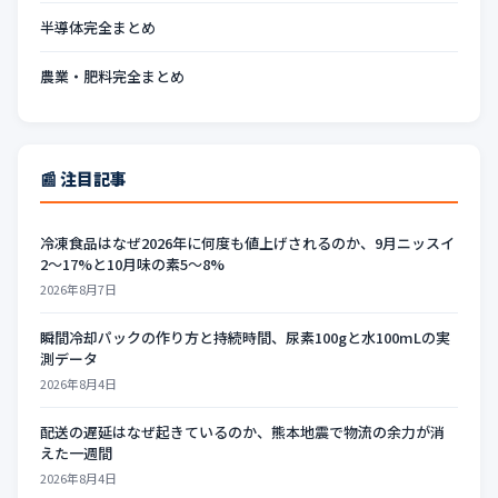
半導体完全まとめ
農業・肥料完全まとめ
📰 注目記事
冷凍食品はなぜ2026年に何度も値上げされるのか、9月ニッスイ
2〜17%と10月味の素5〜8%
2026年8月7日
瞬間冷却パックの作り方と持続時間、尿素100gと水100mLの実
測データ
2026年8月4日
配送の遅延はなぜ起きているのか、熊本地震で物流の余力が消
えた一週間
2026年8月4日