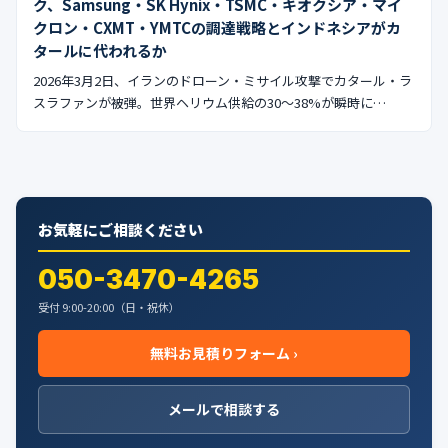
ク、Samsung・SK Hynix・TSMC・キオクシア・マイ
クロン・CXMT・YMTCの調達戦略とインドネシアがカ
タールに代われるか
2026年3月2日、イランのドローン・ミサイル攻撃でカタール・ラ
スラファンが被弾。世界ヘリウム供給の30〜38%が瞬時に…
お気軽にご相談ください
050-3470-4265
受付 9:00-20:00（日・祝休）
無料お見積りフォーム ›
メールで相談する