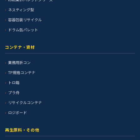
ネスティング型
容器包装リサイクル
ドラム缶パレット
コンテナ・資材
業務用折コン
TP規格コンテナ
トロ箱
プラ舟
リサイクルコンテナ
ロジボード
再生原料・その他