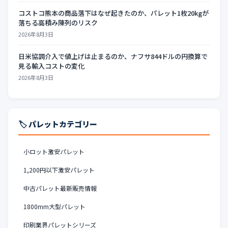
コストコ熊本の商品落下はなぜ起きたのか、パレット1枚20kgが
落ちる高積み陳列のリスク
2026年8月3日
日米協調介入で値上げは止まるのか、ナフサ844ドルの円換算で
見る輸入コストの変化
2026年8月3日
🏷️ パレットカテゴリー
小ロット激安パレット
1,200円以下激安パレット
中古パレット最新販売情報
1800mm大型パレット
印刷業界パレットシリーズ