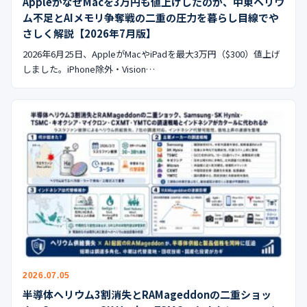
AppleがなぜMacを3万円も値上げしたのか、中東ヘリウ
ム不足とAIメモリ争奪戦の二重の圧力を暮らし目線でや
さしく解説【2026年7月版】
2026年6月25日、AppleがMacやiPadを最大3万円（$300）値上げ
しました。iPhone除外・Vision…
2026.07.05
半導体ヘリウム3割消失とRAMageddonの二重ショッ