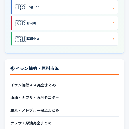
🇺🇸
›
English
🇰🇷
›
한국어
🇹🇼
›
繁體中文
🌏 イラン情勢・原料市況
イラン情勢2026完全まとめ
原油・ナフサ・原料モニター
尿素・アドブルー完全まとめ
ナフサ・原油完全まとめ