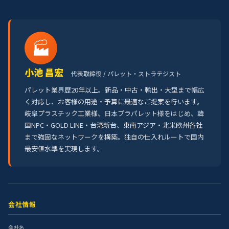
🏭
小池 昌宏
代表取締役 / パレット・ストラテジスト
パレット業界歴20年以上。新品・中古・輸出・大型まで幅広
く対応し、お客様の用途・予算に最適なご提案を行います。
岐阜プラスチック工業様、日本プラパレット様をはじめ、韓
国NPC・GOLD LINE・台湾新台、東南アジア・北米欧州各社
まで強固なネットワークを構築。独自の仕入れルートで国内
最安値水準を実現します。
会社情報
会社名