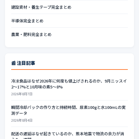
建設資材・養生テープ完全まとめ
半導体完全まとめ
農業・肥料完全まとめ
📰 注目記事
冷凍食品はなぜ2026年に何度も値上げされるのか、9月ニッスイ
2〜17%と10月味の素5〜8%
2026年8月7日
瞬間冷却パックの作り方と持続時間、尿素100gと水100mLの実
測データ
2026年8月4日
配送の遅延はなぜ起きているのか、熊本地震で物流の余力が消