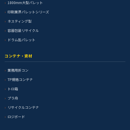
1800mm大型パレット
印刷業界パレットシリーズ
ネスティング型
容器包装リサイクル
ドラム缶パレット
コンテナ・資材
業務用折コン
TP規格コンテナ
トロ箱
プラ舟
リサイクルコンテナ
ロジボード