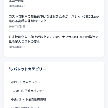
えた一週間
2026年8月4日
コストコ熊本の商品落下はなぜ起きたのか、パレット1枚20kgが
落ちる高積み陳列のリスク
2026年8月3日
日米協調介入で値上げは止まるのか、ナフサ844ドルの円換算で
見る輸入コストの変化
2026年8月3日
🏷️ パレットカテゴリー
小ロット激安パレット
1,200円以下激安パレット
中古パレット最新販売情報
1800mm大型パレット