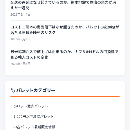
配送の遅延はなぜ起きているのか、熊本地震で物流の余力が消
えた一週間
2026年8月4日
コストコ熊本の商品落下はなぜ起きたのか、パレット1枚20kgが
落ちる高積み陳列のリスク
2026年8月3日
日米協調介入で値上げは止まるのか、ナフサ844ドルの円換算で
見る輸入コストの変化
2026年8月3日
🏷️ パレットカテゴリー
小ロット激安パレット
1,200円以下激安パレット
中古パレット最新販売情報