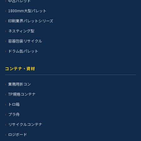
中古パレット
1800mm大型パレット
印刷業界パレットシリーズ
ネスティング型
容器包装リサイクル
ドラム缶パレット
コンテナ・資材
業務用折コン
TP規格コンテナ
トロ箱
プラ舟
リサイクルコンテナ
ロジボード