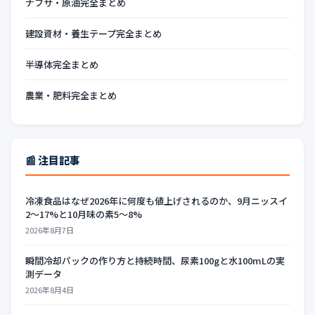
ナフサ・原油完全まとめ
建設資材・養生テープ完全まとめ
半導体完全まとめ
農業・肥料完全まとめ
📰 注目記事
冷凍食品はなぜ2026年に何度も値上げされるのか、9月ニッスイ
2〜17%と10月味の素5〜8%
2026年8月7日
瞬間冷却パックの作り方と持続時間、尿素100gと水100mLの実
測データ
2026年8月4日