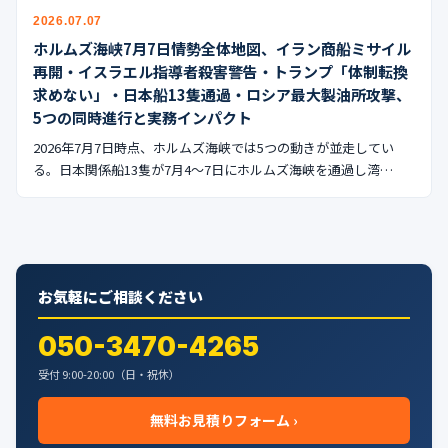
2026.07.07
ホルムズ海峡7月7日情勢全体地図、イラン商船ミサイル
再開・イスラエル指導者殺害警告・トランプ「体制転換
求めない」・日本船13隻通過・ロシア最大製油所攻撃、
5つの同時進行と実務インパクト
2026年7月7日時点、ホルムズ海峡では5つの動きが並走してい
る。日本関係船13隻が7月4〜7日にホルムズ海峡を通過し湾…
お気軽にご相談ください
050-3470-4265
受付 9:00-20:00（日・祝休）
無料お見積りフォーム ›