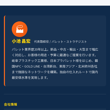
🏭
小池 昌宏
代表取締役 / パレット・ストラテジスト
パレット業界歴20年以上。新品・中古・輸出・大型まで幅広
く対応し、お客様の用途・予算に最適なご提案を行います。
岐阜プラスチック工業様、日本プラパレット様をはじめ、韓
国NPC・GOLD LINE・台湾新台、東南アジア・北米欧州各社
まで強固なネットワークを構築。独自の仕入れルートで国内
最安値水準を実現します。
会社情報