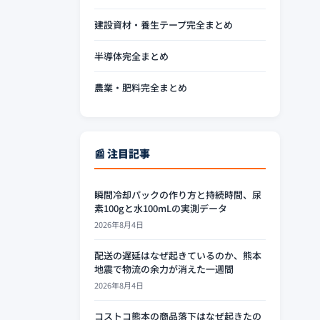
建設資材・養生テープ完全まとめ
半導体完全まとめ
農業・肥料完全まとめ
📰 注目記事
瞬間冷却パックの作り方と持続時間、尿
素100gと水100mLの実測データ
2026年8月4日
配送の遅延はなぜ起きているのか、熊本
地震で物流の余力が消えた一週間
2026年8月4日
コストコ熊本の商品落下はなぜ起きたの