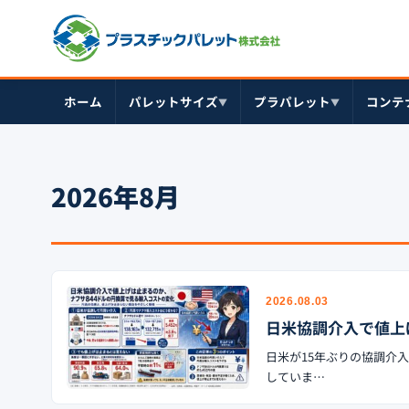
ホーム
パレットサイズ
プラパレット
コンテ
▼
▼
2026年8月
2026.08.03
日米協調介入で値上
日米が15年ぶりの協調介入
していま…