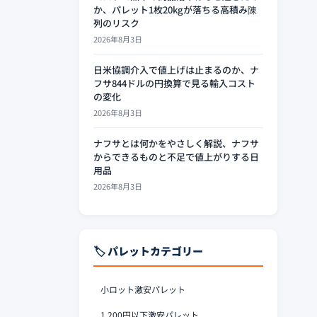
か、パレット1枚20kgが落ちる高積み陳
列のリスク
2026年8月3日
日米協調介入で値上げは止まるのか、ナ
フサ844ドルの円換算で見る輸入コスト
の変化
2026年8月3日
ナフサとは何かをやさしく解説、ナフサ
からできるものと不足で値上がりする日
用品
2026年8月3日
🏷️ パレットカテゴリー
小ロット激安パレット
1,200円以下激安パレット