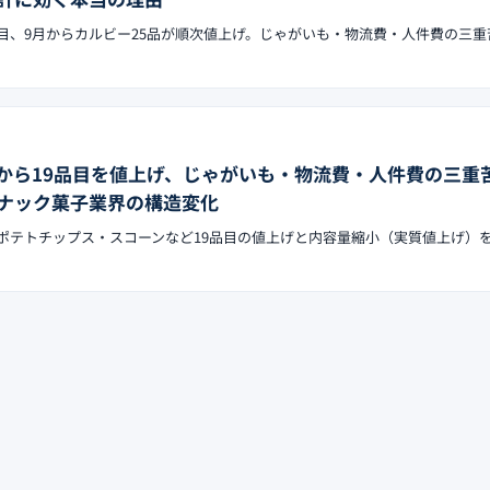
9品目、9月からカルビー25品が順次値上げ。じゃがいも・物流費・人件費の三重
8月から19品目を値上げ、じゃがいも・物流費・人件費の三重
ナック菓子業界の構造変化
日、ポテトチップス・スコーンなど19品目の値上げと内容量縮小（実質値上げ）