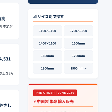
📐 サイズ別で探す
最高
フサ不足が
1100×1100
1200×1000
1400×1100
1500mm
1600mm
1700mm
,531
1800mm
1900mm〜
以上を8月
PRE-ORDER｜JUNE 2026
⚡ 中国製 緊急輸入販売
やさし