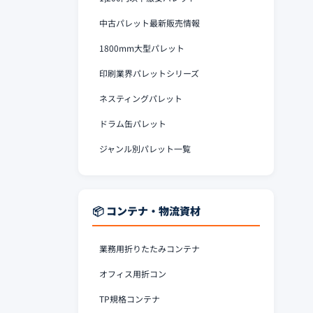
中古パレット最新販売情報
1800mm大型パレット
印刷業界パレットシリーズ
ネスティングパレット
ドラム缶パレット
ジャンル別パレット一覧
📦 コンテナ・物流資材
業務用折りたたみコンテナ
オフィス用折コン
TP規格コンテナ