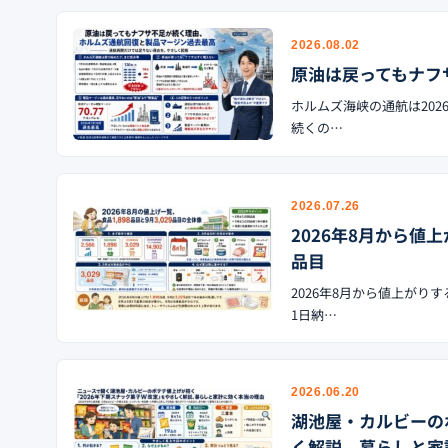
2026.08.02
原油は戻ってもナフ
ホルムズ海峡の通航は202
続くの…
2026.07.26
2026年8月から値上
品目
2026年8月から値上がり
1日納…
2026.06.20
湖池屋・カルビーの
く解説、暮らしと家