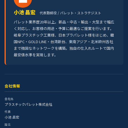
小池 昌宏
代表取締役 / パレット・ストラテジスト
パレット業界歴20年以上。新品・中古・輸出・大型まで幅広
く対応し、お客様の用途・予算に最適なご提案を行います。
岐阜プラスチック工業様、日本プラパレット様をはじめ、韓
国NPC・GOLD LINE・台湾新台、東南アジア・北米欧州各社
まで強固なネットワークを構築。独自の仕入れルートで国内
最安値水準を実現します。
会社情報
会社名
プラスチックパレット株式会社
代表
小池 昌宏
設立