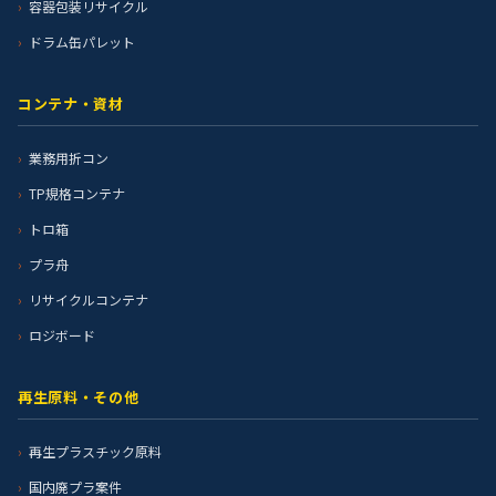
容器包装リサイクル
ドラム缶パレット
コンテナ・資材
業務用折コン
TP規格コンテナ
トロ箱
プラ舟
リサイクルコンテナ
ロジボード
再生原料・その他
再生プラスチック原料
国内廃プラ案件