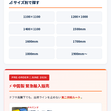
📐 サイズ別で探す
1100×1100
1200×1000
1400×1100
1500mm
1600mm
1700mm
1800mm
1900mm〜
PRE-ORDER｜JUNE 2026
⚡ 中国製 緊急輸入販売
ナフサ高騰下でも、出荷ラインを止めない
第二供給ルート
。
PPバンド