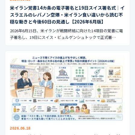
米イラン覚書14カ条の電子署名と19日スイス署名式｜イ
スラエルのレバノン空爆・米イラン食い違いから読む不
穏な動きと今後60日の見通し【2026年6月版】
2026年6月15日、米イランが戦闘終結に向けた14項目の覚書に電
子署名し、19日にスイス・ビュルゲンシュトックで正式署…
2026.06.18