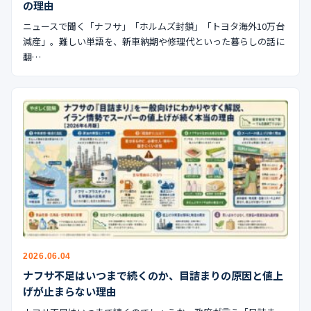
の理由
ニュースで聞く「ナフサ」「ホルムズ封鎖」「トヨタ海外10万台
減産」。難しい単語を、新車納期や修理代といった暮らしの話に
翻…
2026.06.04
ナフサ不足はいつまで続くのか、目詰まりの原因と値上
げが止まらない理由