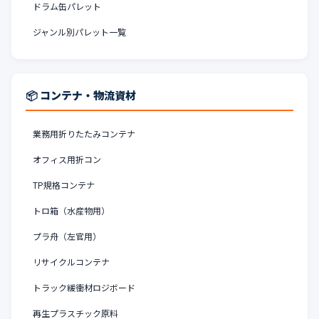
ドラム缶パレット
ジャンル別パレット一覧
📦 コンテナ・物流資材
業務用折りたたみコンテナ
オフィス用折コン
TP規格コンテナ
トロ箱（水産物用）
プラ舟（左官用）
リサイクルコンテナ
トラック緩衝材ロジボード
再生プラスチック原料