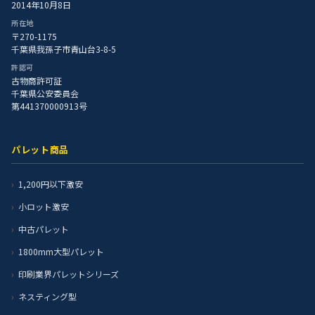
2014年10月8日
所在地
〒270-1175
千葉県我孫子市青山台3-8-5
許認可
古物商許可証
千葉県公安委員会
第441370000913号
パレット商品
1,200円以下激安
小ロット激安
中古パレット
1800mm大型パレット
印刷業界パレットシリーズ
ネスティング型