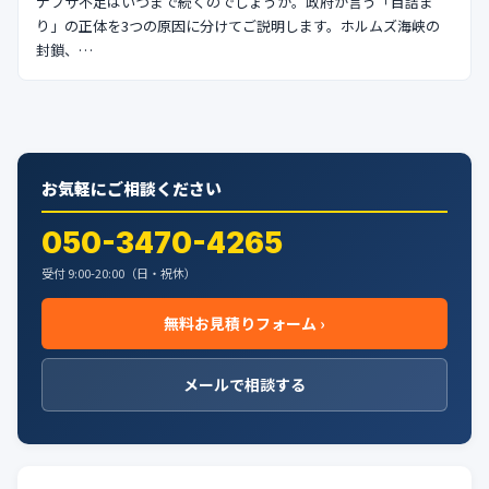
ナフサ不足はいつまで続くのでしょうか。政府が言う「目詰ま
り」の正体を3つの原因に分けてご説明します。ホルムズ海峡の
封鎖、…
お気軽にご相談ください
050-3470-4265
受付 9:00-20:00（日・祝休）
無料お見積りフォーム ›
メールで相談する