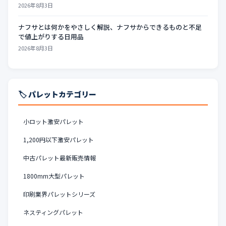
2026年8月3日
ナフサとは何かをやさしく解説、ナフサからできるものと不足
で値上がりする日用品
2026年8月3日
🏷️ パレットカテゴリー
小ロット激安パレット
1,200円以下激安パレット
中古パレット最新販売情報
1800mm大型パレット
印刷業界パレットシリーズ
ネスティングパレット