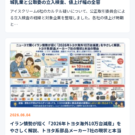
城乳業と公取委の立入検査、値上げ幅の全容
アイスクリーム6社のカルテル疑いについて、公正取引委員会によ
る立入検査の経緯と対象企業を整理しました。各社の値上げ時期
と…
2026.06.04
イラン情勢が招く「2026年トヨタ海外10万台減産」を
やさしく解説、トヨタ系部品メーカー7社の現状と本当