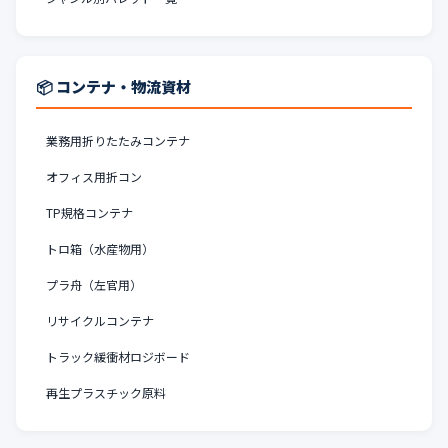
📦 コンテナ・物流資材
業務用折りたたみコンテナ
オフィス用折コン
TP規格コンテナ
トロ箱（水産物用）
プラ舟（左官用）
リサイクルコンテナ
トラック緩衝材ロジボード
再生プラスチック原料