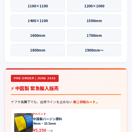
1100×1100
1200×1000
1400×1100
1500mm
1600mm
1700mm
1800mm
1900mm〜
PRE-ORDER｜JUNE 2026
⚡ 中国製 緊急輸入販売
ナフサ高騰下でも、出荷ラインを止めない
第二供給ルート
。
PPバンド
中国製バージン原料
9mm・15.5mm
¥5,350
〜/巻