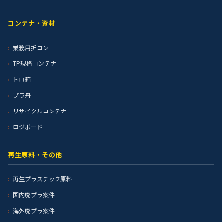
コンテナ・資材
業務用折コン
TP規格コンテナ
トロ箱
プラ舟
リサイクルコンテナ
ロジボード
再生原料・その他
再生プラスチック原料
国内廃プラ案件
海外廃プラ案件