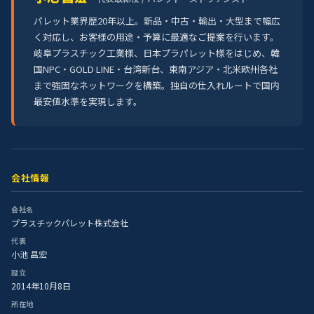
パレット業界歴20年以上。新品・中古・輸出・大型まで幅広
く対応し、お客様の用途・予算に最適なご提案を行います。
岐阜プラスチック工業様、日本プラパレット様をはじめ、韓
国NPC・GOLD LINE・台湾新台、東南アジア・北米欧州各社
まで強固なネットワークを構築。独自の仕入れルートで国内
最安値水準を実現します。
会社情報
会社名
プラスチックパレット株式会社
代表
小池 昌宏
設立
2014年10月8日
所在地