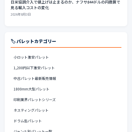
日米協調介入で値上げは止まるのか、ナフサ844ドルの円換算で
見る輸入コストの変化
2026年8月3日
🏷️ パレットカテゴリー
小ロット激安パレット
1,200円以下激安パレット
中古パレット最新販売情報
1800mm大型パレット
印刷業界パレットシリーズ
ネスティングパレット
ドラム缶パレット
ジャンル別パレット一覧