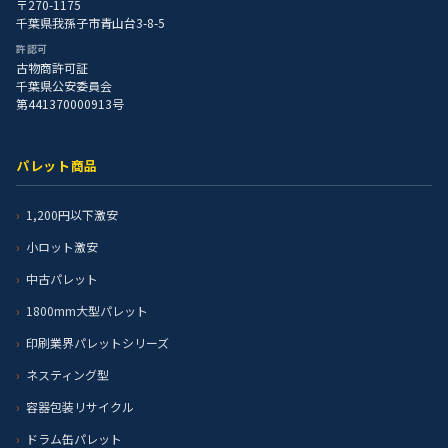
〒270-1175
千葉県我孫子市青山台3-8-5
許認可
古物商許可証
千葉県公安委員会
第441370000913号
パレット商品
1,200円以下激安
小ロット激安
中古パレット
1800mm大型パレット
印刷業界パレットシリーズ
ネスティング型
容器包装リサイクル
ドラム缶パレット