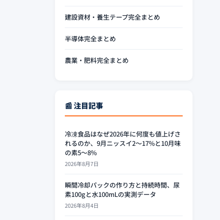
建設資材・養生テープ完全まとめ
半導体完全まとめ
農業・肥料完全まとめ
📰 注目記事
冷凍食品はなぜ2026年に何度も値上げさ
れるのか、9月ニッスイ2〜17%と10月味
の素5〜8%
2026年8月7日
瞬間冷却パックの作り方と持続時間、尿
素100gと水100mLの実測データ
2026年8月4日