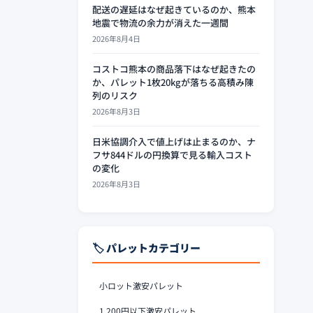
配送の遅延はなぜ起きているのか、熊本
地震で物流の余力が消えた一週間
2026年8月4日
コストコ熊本の商品落下はなぜ起きたの
か、パレット1枚20kgが落ちる高積み陳
列のリスク
2026年8月3日
日米協調介入で値上げは止まるのか、ナ
フサ844ドルの円換算で見る輸入コスト
の変化
2026年8月3日
🏷️ パレットカテゴリー
小ロット激安パレット
1,200円以下激安パレット