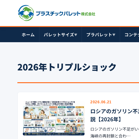
ホーム
パレットサイズ
プラパレット
コンテ
▼
▼
2026年トリプルショック
2026.06.21
ロシアのガソリン不
説【2026年】
ロシアのガソリン不足がい
海峡の再封鎖と合わ…