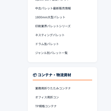
中古パレット最新販売情報
1800mm大型パレット
印刷業界パレットシリーズ
ネスティングパレット
ドラム缶パレット
ジャンル別パレット一覧
📦 コンテナ・物流資材
業務用折りたたみコンテナ
オフィス用折コン
TP規格コンテナ