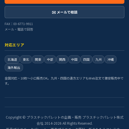
✉️ メールで相談
FAX：03-6771-9911
メール・電話で回答
対応エリア
北海道
東北
関東
中部
関西
中国
四国
九州
沖縄
海外輸出
全国対応・10枚〜小口販売OK。九州・四国の遠方エリアもWeb注文で激安販売中で
す。
Copyright © プラスチックパレットの企画・販売 プラスチックパレット株式
会社 2014-2026 All Rights Reserved.