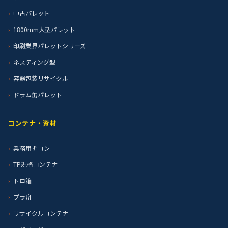
中古パレット
1800mm大型パレット
印刷業界パレットシリーズ
ネスティング型
容器包装リサイクル
ドラム缶パレット
コンテナ・資材
業務用折コン
TP規格コンテナ
トロ箱
プラ舟
リサイクルコンテナ