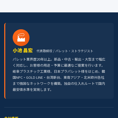
🏭
小池 昌宏
代表取締役 / パレット・ストラテジスト
パレット業界歴20年以上。新品・中古・輸出・大型まで幅広
く対応し、お客様の用途・予算に最適なご提案を行います。
岐阜プラスチック工業様、日本プラパレット様をはじめ、韓
国NPC・GOLD LINE・台湾新台、東南アジア・北米欧州各社
まで強固なネットワークを構築。独自の仕入れルートで国内
最安値水準を実現します。