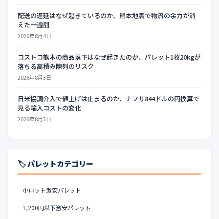
配送の遅延はなぜ起きているのか、熊本地震で物流の余力が消
えた一週間
2026年8月4日
コストコ熊本の商品落下はなぜ起きたのか、パレット1枚20kgが
落ちる高積み陳列のリスク
2026年8月3日
日米協調介入で値上げは止まるのか、ナフサ844ドルの円換算で
見る輸入コストの変化
2026年8月3日
🏷️ パレットカテゴリー
小ロット激安パレット
1,200円以下激安パレット