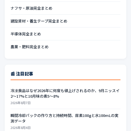
ナフサ・原油完全まとめ
建設資材・養生テープ完全まとめ
半導体完全まとめ
農業・肥料完全まとめ
📰 注目記事
冷凍食品はなぜ2026年に何度も値上げされるのか、9月ニッスイ
2〜17%と10月味の素5〜8%
2026年8月7日
瞬間冷却パックの作り方と持続時間、尿素100gと水100mLの実
測データ
2026年8月4日