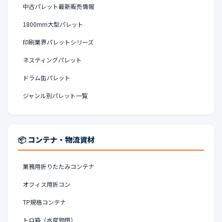
中古パレット最新販売情報
1800mm大型パレット
印刷業界パレットシリーズ
ネスティングパレット
ドラム缶パレット
ジャンル別パレット一覧
📦 コンテナ・物流資材
業務用折りたたみコンテナ
オフィス用折コン
TP規格コンテナ
トロ箱（水産物用）