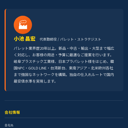
🏭
小池 昌宏
代表取締役 / パレット・ストラテジスト
パレット業界歴20年以上。新品・中古・輸出・大型まで幅広
く対応し、お客様の用途・予算に最適なご提案を行います。
岐阜プラスチック工業様、日本プラパレット様をはじめ、韓
国NPC・GOLD LINE・台湾新台、東南アジア・北米欧州各社
まで強固なネットワークを構築。独自の仕入れルートで国内
最安値水準を実現します。
会社情報
会社名