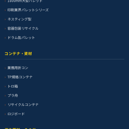
1800mm大型パレット
印刷業界パレットシリーズ
ネスティング型
容器包装リサイクル
ドラム缶パレット
コンテナ・資材
業務用折コン
TP規格コンテナ
トロ箱
プラ舟
リサイクルコンテナ
ロジボード