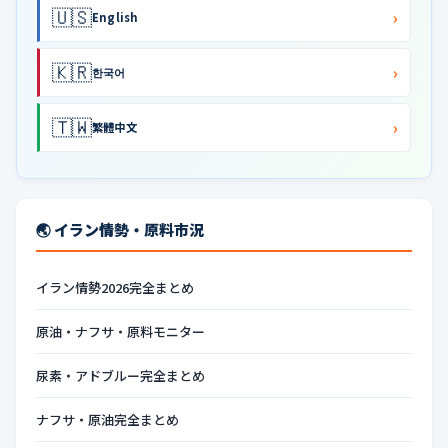
🇺🇸
›
English
🇰🇷
›
한국어
🇹🇼
›
繁體中文
🌏 イラン情勢・原料市況
イラン情勢2026完全まとめ
原油・ナフサ・原料モニター
尿素・アドブルー完全まとめ
ナフサ・原油完全まとめ