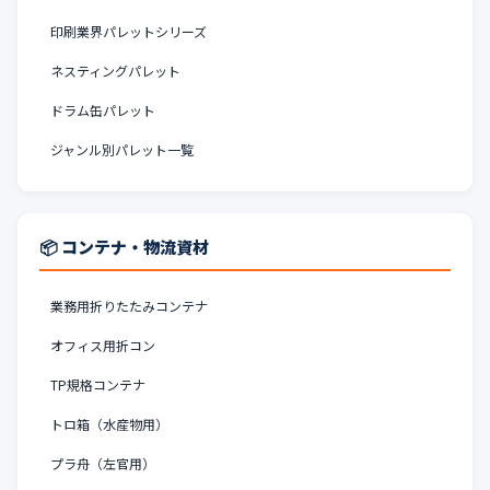
印刷業界パレットシリーズ
ネスティングパレット
ドラム缶パレット
ジャンル別パレット一覧
📦 コンテナ・物流資材
業務用折りたたみコンテナ
オフィス用折コン
TP規格コンテナ
トロ箱（水産物用）
プラ舟（左官用）