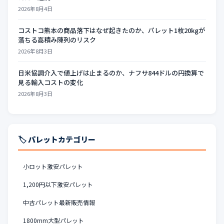
2026年8月4日
コストコ熊本の商品落下はなぜ起きたのか、パレット1枚20kgが
落ちる高積み陳列のリスク
2026年8月3日
日米協調介入で値上げは止まるのか、ナフサ844ドルの円換算で
見る輸入コストの変化
2026年8月3日
🏷️ パレットカテゴリー
小ロット激安パレット
1,200円以下激安パレット
中古パレット最新販売情報
1800mm大型パレット