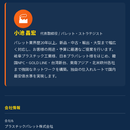
🏭
小池 昌宏
代表取締役 / パレット・ストラテジスト
パレット業界歴20年以上。新品・中古・輸出・大型まで幅広
く対応し、お客様の用途・予算に最適なご提案を行います。
岐阜プラスチック工業様、日本プラパレット様をはじめ、韓
国NPC・GOLD LINE・台湾新台、東南アジア・北米欧州各社
まで強固なネットワークを構築。独自の仕入れルートで国内
最安値水準を実現します。
会社情報
会社名
プラスチックパレット株式会社