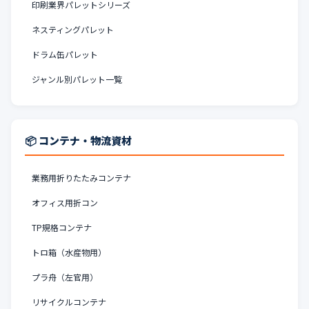
印刷業界パレットシリーズ
ネスティングパレット
ドラム缶パレット
ジャンル別パレット一覧
📦 コンテナ・物流資材
業務用折りたたみコンテナ
オフィス用折コン
TP規格コンテナ
トロ箱（水産物用）
プラ舟（左官用）
リサイクルコンテナ