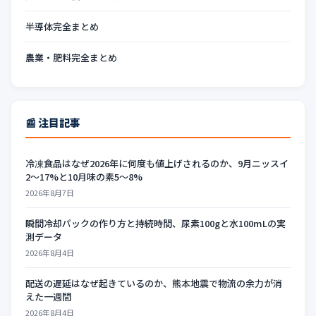
半導体完全まとめ
農業・肥料完全まとめ
📰 注目記事
冷凍食品はなぜ2026年に何度も値上げされるのか、9月ニッスイ
2〜17%と10月味の素5〜8%
2026年8月7日
瞬間冷却パックの作り方と持続時間、尿素100gと水100mLの実
測データ
2026年8月4日
配送の遅延はなぜ起きているのか、熊本地震で物流の余力が消
えた一週間
2026年8月4日