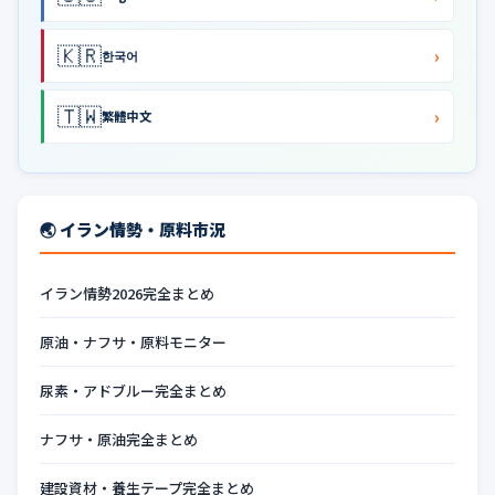
🇰🇷
›
한국어
🇹🇼
›
繁體中文
🌏 イラン情勢・原料市況
イラン情勢2026完全まとめ
原油・ナフサ・原料モニター
尿素・アドブルー完全まとめ
ナフサ・原油完全まとめ
建設資材・養生テープ完全まとめ