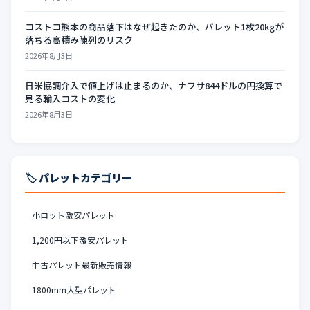
コストコ熊本の商品落下はなぜ起きたのか、パレット1枚20kgが
落ちる高積み陳列のリスク
2026年8月3日
日米協調介入で値上げは止まるのか、ナフサ844ドルの円換算で
見る輸入コストの変化
2026年8月3日
🏷️ パレットカテゴリー
小ロット激安パレット
1,200円以下激安パレット
中古パレット最新販売情報
1800mm大型パレット