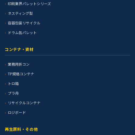
印刷業界パレットシリーズ
ネスティング型
容器包装リサイクル
ドラム缶パレット
コンテナ・資材
業務用折コン
TP規格コンテナ
トロ箱
プラ舟
リサイクルコンテナ
ロジボード
再生原料・その他