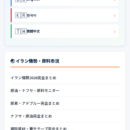
🇰🇷
›
한국어
🇹🇼
›
繁體中文
🌏 イラン情勢・原料市況
イラン情勢2026完全まとめ
原油・ナフサ・原料モニター
尿素・アドブルー完全まとめ
ナフサ・原油完全まとめ
建設資材・養生テープ完全まとめ