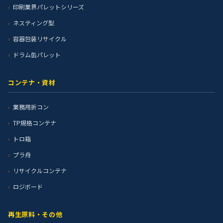
印刷業界パレットシリーズ
ネスティング型
容器包装リサイクル
ドラム缶パレット
コンテナ・資材
業務用折コン
TP規格コンテナ
トロ箱
プラ舟
リサイクルコンテナ
ロジボード
再生原料・その他