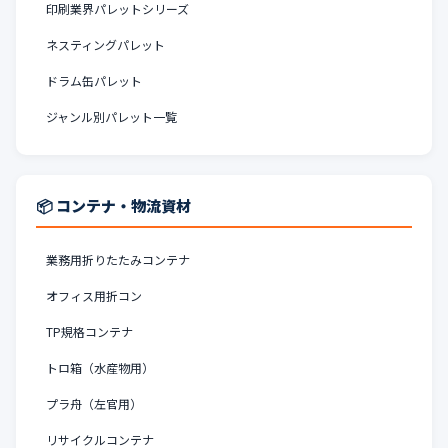
印刷業界パレットシリーズ
ネスティングパレット
ドラム缶パレット
ジャンル別パレット一覧
📦 コンテナ・物流資材
業務用折りたたみコンテナ
オフィス用折コン
TP規格コンテナ
トロ箱（水産物用）
プラ舟（左官用）
リサイクルコンテナ