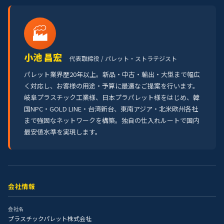
🏭
小池 昌宏
代表取締役 / パレット・ストラテジスト
パレット業界歴20年以上。新品・中古・輸出・大型まで幅広
く対応し、お客様の用途・予算に最適なご提案を行います。
岐阜プラスチック工業様、日本プラパレット様をはじめ、韓
国NPC・GOLD LINE・台湾新台、東南アジア・北米欧州各社
まで強固なネットワークを構築。独自の仕入れルートで国内
最安値水準を実現します。
会社情報
会社名
プラスチックパレット株式会社