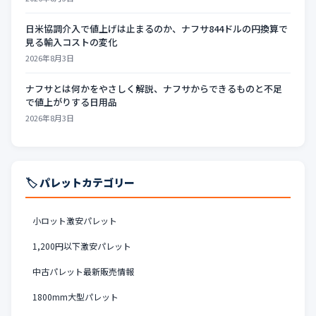
日米協調介入で値上げは止まるのか、ナフサ844ドルの円換算で
見る輸入コストの変化
2026年8月3日
ナフサとは何かをやさしく解説、ナフサからできるものと不足
で値上がりする日用品
2026年8月3日
🏷️ パレットカテゴリー
小ロット激安パレット
1,200円以下激安パレット
中古パレット最新販売情報
1800mm大型パレット