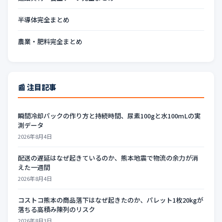
半導体完全まとめ
農業・肥料完全まとめ
📰 注目記事
瞬間冷却パックの作り方と持続時間、尿素100gと水100mLの実
測データ
2026年8月4日
配送の遅延はなぜ起きているのか、熊本地震で物流の余力が消
えた一週間
2026年8月4日
コストコ熊本の商品落下はなぜ起きたのか、パレット1枚20kgが
落ちる高積み陳列のリスク
2026年8月3日