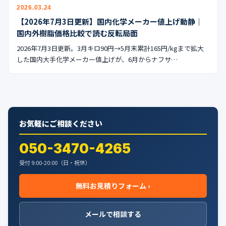
2026.03.24
【2026年7月3日更新】国内化学メーカー値上げ動静｜
国内外樹脂価格比較で読む反転局面
2026年7月3日更新。3月キロ90円→5月末累計165円/kgまで拡大
した国内大手化学メーカー値上げが、6月からナフサ…
お気軽にご相談ください
050-3470-4265
受付 9:00-20:00（日・祝休）
無料お見積りフォーム ›
メールで相談する