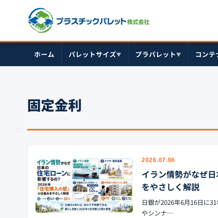
ホーム
パレットサイズ
プラパレット
コンテ
▼
▼
固定金利
2026.07.06
イラン情勢がなぜ日
をやさしく解説
日銀が2026年6月16日
やシンナ…