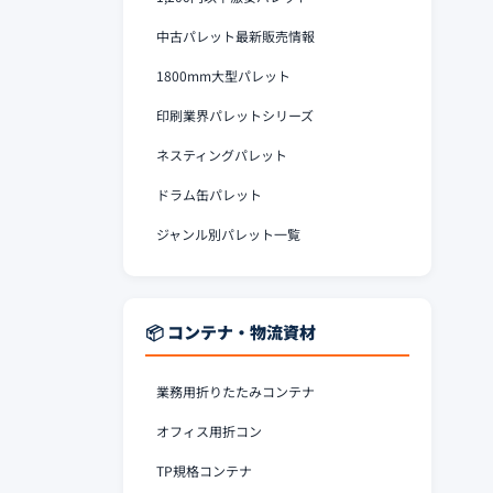
中古パレット最新販売情報
1800mm大型パレット
印刷業界パレットシリーズ
ネスティングパレット
ドラム缶パレット
ジャンル別パレット一覧
📦 コンテナ・物流資材
業務用折りたたみコンテナ
オフィス用折コン
TP規格コンテナ