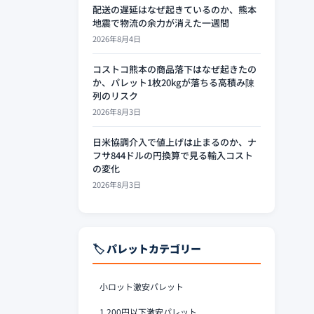
配送の遅延はなぜ起きているのか、熊本
地震で物流の余力が消えた一週間
2026年8月4日
コストコ熊本の商品落下はなぜ起きたの
か、パレット1枚20kgが落ちる高積み陳
列のリスク
2026年8月3日
日米協調介入で値上げは止まるのか、ナ
フサ844ドルの円換算で見る輸入コスト
の変化
2026年8月3日
🏷️ パレットカテゴリー
小ロット激安パレット
1,200円以下激安パレット