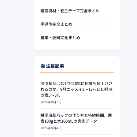
建設資材・養生テープ完全まとめ
半導体完全まとめ
農業・肥料完全まとめ
📰 注目記事
冷凍食品はなぜ2026年に何度も値上げさ
れるのか、9月ニッスイ2〜17%と10月味
の素5〜8%
2026年8月7日
瞬間冷却パックの作り方と持続時間、尿
素100gと水100mLの実測データ
2026年8月4日