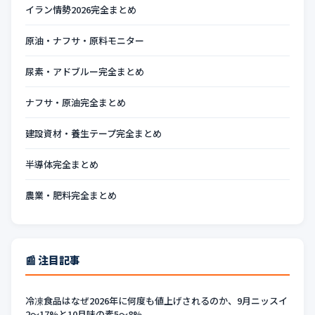
イラン情勢2026完全まとめ
原油・ナフサ・原料モニター
尿素・アドブルー完全まとめ
ナフサ・原油完全まとめ
建設資材・養生テープ完全まとめ
半導体完全まとめ
農業・肥料完全まとめ
📰 注目記事
冷凍食品はなぜ2026年に何度も値上げされるのか、9月ニッスイ
2〜17%と10月味の素5〜8%