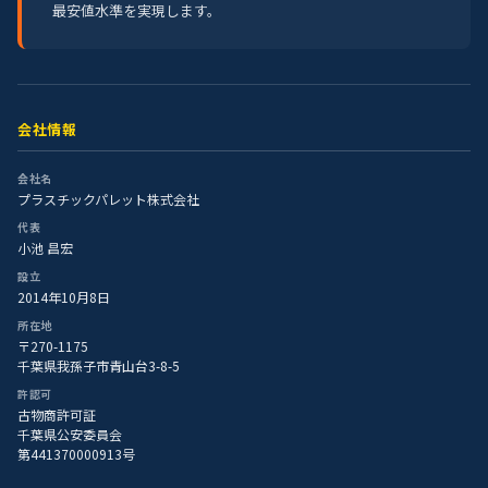
最安値水準を実現します。
会社情報
会社名
プラスチックパレット株式会社
代表
小池 昌宏
設立
2014年10月8日
所在地
〒270-1175
千葉県我孫子市青山台3-8-5
許認可
古物商許可証
千葉県公安委員会
第441370000913号