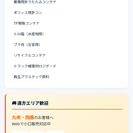
業務用折りたたみコンテナ
オフィス用折コン
TP規格コンテナ
トロ箱（水産物用）
プラ舟（左官用）
リサイクルコンテナ
トラック緩衝材ロジボード
再生プラスチック原料
🚚 遠方エリア歓迎
九州・四国
のお客様へ
Webで小口販売対応中