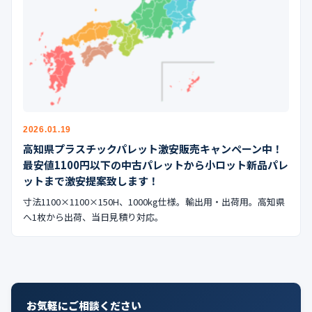
公式ブログ
会社案内
🇺🇸
🇰🇷
🇹🇼
🇻🇳
2026.01.19
高知県プラスチックパレット激安販売キャンペーン中！
最安値1100円以下の中古パレットから小ロット新品パレ
ットまで激安提案致します！
寸法1100×1100×150H、1000kg仕様。輸出用・出荷用。高知県
へ1枚から出荷、当日見積り対応。
お気軽にご相談ください