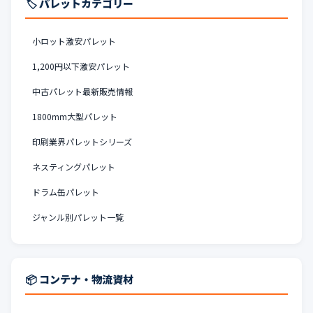
🏷️ パレットカテゴリー
小ロット激安パレット
1,200円以下激安パレット
中古パレット最新販売情報
1800mm大型パレット
印刷業界パレットシリーズ
ネスティングパレット
ドラム缶パレット
ジャンル別パレット一覧
📦 コンテナ・物流資材