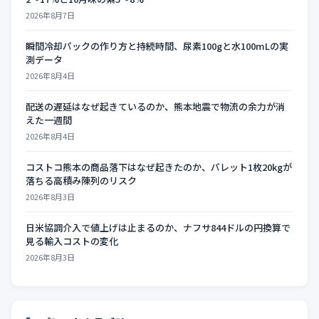
2026年8月7日
瞬間冷却パックの作り方と持続時間、尿素100gと水100mLの実
測データ
2026年8月4日
配送の遅延はなぜ起きているのか、熊本地震で物流の余力が消
えた一週間
2026年8月4日
コストコ熊本の商品落下はなぜ起きたのか、パレット1枚20kgが
落ちる高積み陳列のリスク
2026年8月3日
日米協調介入で値上げは止まるのか、ナフサ844ドルの円換算で
見る輸入コストの変化
2026年8月3日