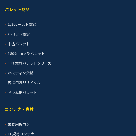
パレット商品
1,200円以下激安
小ロット激安
中古パレット
1800mm大型パレット
印刷業界パレットシリーズ
ネスティング型
容器包装リサイクル
ドラム缶パレット
コンテナ・資材
業務用折コン
TP規格コンテナ