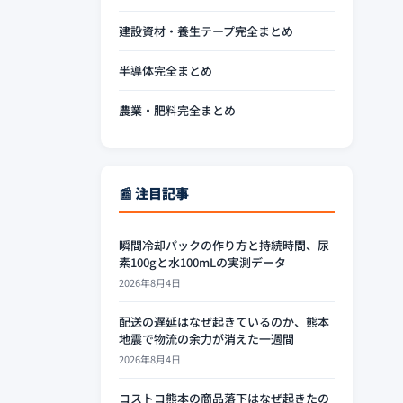
建設資材・養生テープ完全まとめ
半導体完全まとめ
農業・肥料完全まとめ
📰 注目記事
瞬間冷却パックの作り方と持続時間、尿
素100gと水100mLの実測データ
2026年8月4日
配送の遅延はなぜ起きているのか、熊本
地震で物流の余力が消えた一週間
2026年8月4日
コストコ熊本の商品落下はなぜ起きたの