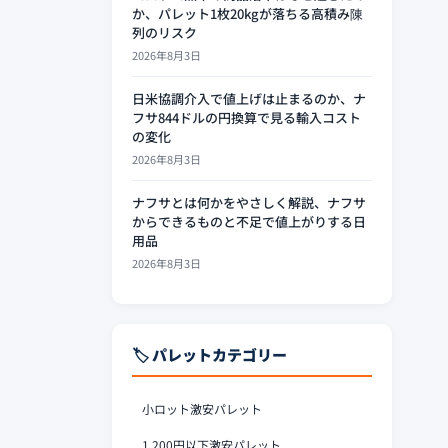
か、パレット1枚20kgが落ちる高積み陳
列のリスク
2026年8月3日
日米協調介入で値上げは止まるのか、ナ
フサ844ドルの円換算で見る輸入コスト
の変化
2026年8月3日
ナフサとは何かをやさしく解説、ナフサ
からできるものと不足で値上がりする日
用品
2026年8月3日
🏷️ パレットカテゴリー
小ロット激安パレット
1,200円以下激安パレット