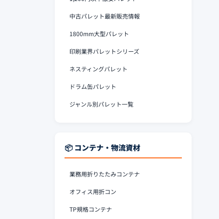
中古パレット最新販売情報
1800mm大型パレット
印刷業界パレットシリーズ
ネスティングパレット
ドラム缶パレット
ジャンル別パレット一覧
📦 コンテナ・物流資材
業務用折りたたみコンテナ
オフィス用折コン
TP規格コンテナ