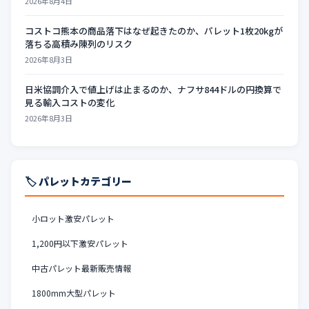
2026年8月4日
コストコ熊本の商品落下はなぜ起きたのか、パレット1枚20kgが
落ちる高積み陳列のリスク
2026年8月3日
日米協調介入で値上げは止まるのか、ナフサ844ドルの円換算で
見る輸入コストの変化
2026年8月3日
🏷️ パレットカテゴリー
小ロット激安パレット
1,200円以下激安パレット
中古パレット最新販売情報
1800mm大型パレット