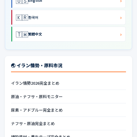
🇺🇸
›
English
🇰🇷
›
한국어
🇹🇼
›
繁體中文
🌏 イラン情勢・原料市況
イラン情勢2026完全まとめ
原油・ナフサ・原料モニター
尿素・アドブルー完全まとめ
ナフサ・原油完全まとめ
建設資材・養生テープ完全まとめ