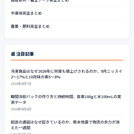
半導体完全まとめ
農業・肥料完全まとめ
📰 注目記事
冷凍食品はなぜ2026年に何度も値上げされるのか、9月ニッスイ
2〜17%と10月味の素5〜8%
2026年8月7日
瞬間冷却パックの作り方と持続時間、尿素100gと水100mLの実
測データ
2026年8月4日
配送の遅延はなぜ起きているのか、熊本地震で物流の余力が消
えた一週間