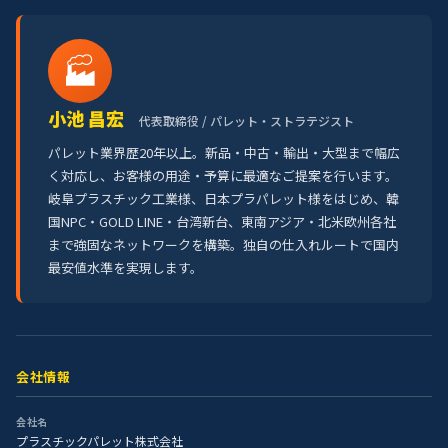
🏭
小池 昌宏
代表取締役 / パレット・ストラテジスト
パレット業界歴20年以上。新品・中古・輸出・大型まで幅広
く対応し、お客様の用途・予算に最適なご提案を行います。
岐阜プラスチック工業様、日本プラパレット様をはじめ、韓
国NPC・GOLD LINE・台湾新台、東南アジア・北米欧州各社
まで強固なネットワークを構築。独自の仕入れルートで国内
最安値水準を実現します。
会社情報
会社名
プラスチックパレット株式会社