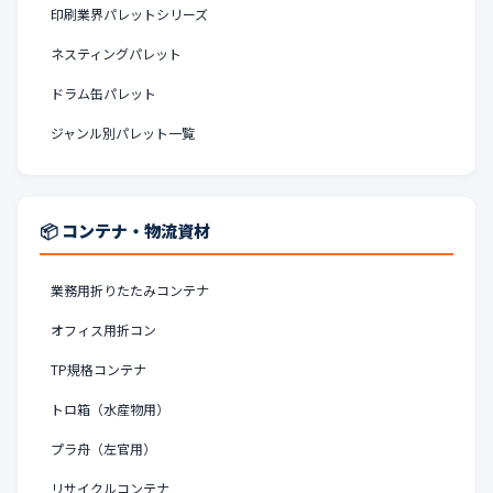
印刷業界パレットシリーズ
ネスティングパレット
ドラム缶パレット
ジャンル別パレット一覧
📦 コンテナ・物流資材
業務用折りたたみコンテナ
オフィス用折コン
TP規格コンテナ
トロ箱（水産物用）
プラ舟（左官用）
リサイクルコンテナ