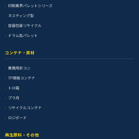
印刷業界パレットシリーズ
ネスティング型
容器包装リサイクル
ドラム缶パレット
コンテナ・資材
業務用折コン
TP規格コンテナ
トロ箱
プラ舟
リサイクルコンテナ
ロジボード
再生原料・その他