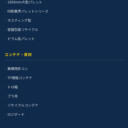
1800mm大型パレット
印刷業界パレットシリーズ
ネスティング型
容器包装リサイクル
ドラム缶パレット
コンテナ・資材
業務用折コン
TP規格コンテナ
トロ箱
プラ舟
リサイクルコンテナ
ロジボード