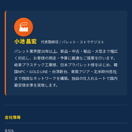
🏭
小池 昌宏
代表取締役 / パレット・ストラテジスト
パレット業界歴20年以上。新品・中古・輸出・大型まで幅広
く対応し、お客様の用途・予算に最適なご提案を行います。
岐阜プラスチック工業様、日本プラパレット様をはじめ、韓
国NPC・GOLD LINE・台湾新台、東南アジア・北米欧州各社
まで強固なネットワークを構築。独自の仕入れルートで国内
最安値水準を実現します。
会社情報
会社名