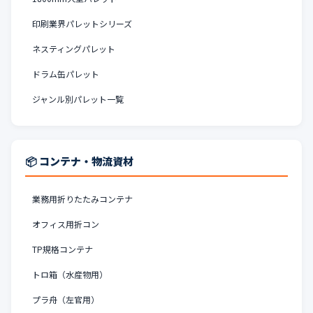
印刷業界パレットシリーズ
ネスティングパレット
ドラム缶パレット
ジャンル別パレット一覧
📦 コンテナ・物流資材
業務用折りたたみコンテナ
オフィス用折コン
TP規格コンテナ
トロ箱（水産物用）
プラ舟（左官用）