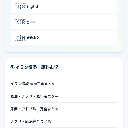
🇺🇸
›
English
🇰🇷
›
한국어
🇹🇼
›
繁體中文
🌏 イラン情勢・原料市況
イラン情勢2026完全まとめ
原油・ナフサ・原料モニター
尿素・アドブルー完全まとめ
ナフサ・原油完全まとめ