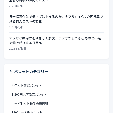
2026年8月3日
日米協調介入で値上げは止まるのか、ナフサ844ドルの円換算で
見る輸入コストの変化
2026年8月3日
ナフサとは何かをやさしく解説、ナフサからできるものと不足
で値上がりする日用品
2026年8月3日
🏷️ パレットカテゴリー
小ロット激安パレット
1,200円以下激安パレット
中古パレット最新販売情報
1800mm大型パレット