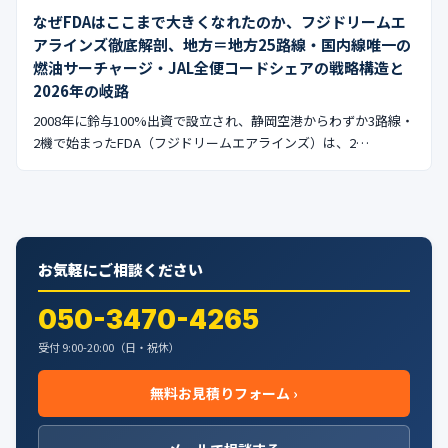
なぜFDAはここまで大きくなれたのか、フジドリームエ
アラインズ徹底解剖、地方＝地方25路線・国内線唯一の
燃油サーチャージ・JAL全便コードシェアの戦略構造と
2026年の岐路
2008年に鈴与100%出資で設立され、静岡空港からわずか3路線・
2機で始まったFDA（フジドリームエアラインズ）は、2…
お気軽にご相談ください
050-3470-4265
受付 9:00-20:00（日・祝休）
無料お見積りフォーム ›