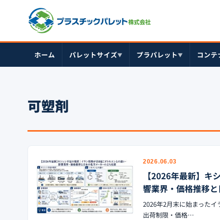
ホーム
パレットサイズ
プラパレット
コンテ
▼
▼
可塑剤
2026.06.03
【2026年最新】
響業界・価格推移と
2026年2月末に始まっ
出荷制限・価格…