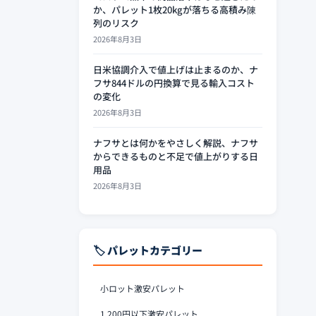
か、パレット1枚20kgが落ちる高積み陳
列のリスク
2026年8月3日
日米協調介入で値上げは止まるのか、ナ
フサ844ドルの円換算で見る輸入コスト
の変化
2026年8月3日
ナフサとは何かをやさしく解説、ナフサ
からできるものと不足で値上がりする日
用品
2026年8月3日
🏷️ パレットカテゴリー
小ロット激安パレット
1,200円以下激安パレット