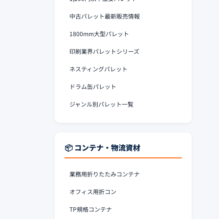
中古パレット最新販売情報
1800mm大型パレット
印刷業界パレットシリーズ
ネスティングパレット
ドラム缶パレット
ジャンル別パレット一覧
📦 コンテナ・物流資材
業務用折りたたみコンテナ
オフィス用折コン
TP規格コンテナ