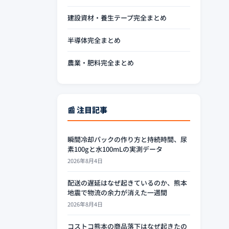
建設資材・養生テープ完全まとめ
半導体完全まとめ
農業・肥料完全まとめ
📰 注目記事
瞬間冷却パックの作り方と持続時間、尿
素100gと水100mLの実測データ
2026年8月4日
配送の遅延はなぜ起きているのか、熊本
地震で物流の余力が消えた一週間
2026年8月4日
コストコ熊本の商品落下はなぜ起きたの