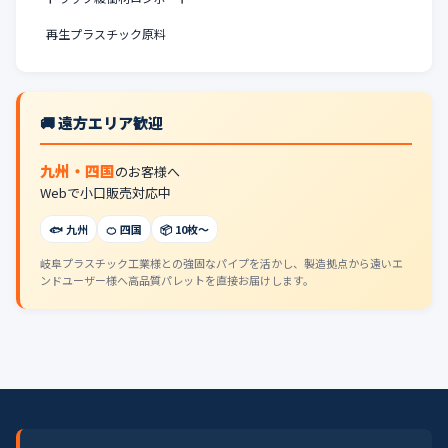
再生プラスチック原料
🚚 遠方エリア歓迎
九州・四国
のお客様へ
Webで小口販売対応中
🐟 九州
🍊 四国
📦 10枚〜
岐阜プラスチック工業様との強固なパイプを活かし、製造拠点から遠いエ
ンドユーザー様へ高品質パレットを直接お届けします。