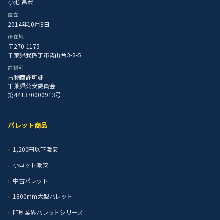
小池 昌宏
設立
2014年10月8日
所在地
〒270-1175
千葉県我孫子市青山台3-8-5
許認可
古物商許可証
千葉県公安委員会
第441370000913号
パレット商品
1,200円以下激安
小ロット激安
中古パレット
1800mm大型パレット
印刷業界パレットシリーズ