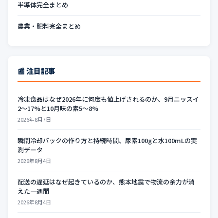
半導体完全まとめ
農業・肥料完全まとめ
📰 注目記事
冷凍食品はなぜ2026年に何度も値上げされるのか、9月ニッスイ
2〜17%と10月味の素5〜8%
2026年8月7日
瞬間冷却パックの作り方と持続時間、尿素100gと水100mLの実
測データ
2026年8月4日
配送の遅延はなぜ起きているのか、熊本地震で物流の余力が消
えた一週間
2026年8月4日