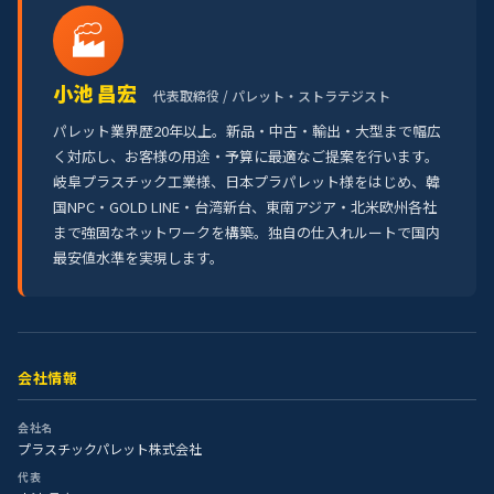
🏭
小池 昌宏
代表取締役 / パレット・ストラテジスト
パレット業界歴20年以上。新品・中古・輸出・大型まで幅広
く対応し、お客様の用途・予算に最適なご提案を行います。
岐阜プラスチック工業様、日本プラパレット様をはじめ、韓
国NPC・GOLD LINE・台湾新台、東南アジア・北米欧州各社
まで強固なネットワークを構築。独自の仕入れルートで国内
最安値水準を実現します。
会社情報
会社名
プラスチックパレット株式会社
代表