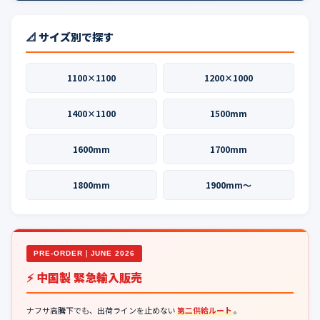
📐 サイズ別で探す
1100×1100
1200×1000
1400×1100
1500mm
1600mm
1700mm
1800mm
1900mm〜
PRE-ORDER｜JUNE 2026
⚡ 中国製 緊急輸入販売
ナフサ高騰下でも、出荷ラインを止めない
第二供給ルート
。