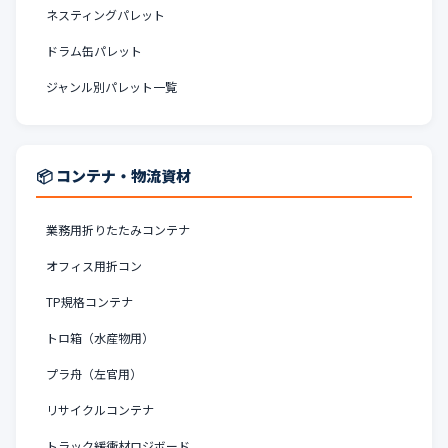
ネスティングパレット
ドラム缶パレット
ジャンル別パレット一覧
📦 コンテナ・物流資材
業務用折りたたみコンテナ
オフィス用折コン
TP規格コンテナ
トロ箱（水産物用）
プラ舟（左官用）
リサイクルコンテナ
トラック緩衝材ロジボード