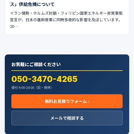
ス」供給危機について
イラン情勢・ホルムズ封鎖・フィリピン国家エネルギー非常事態
宣言が、日本の基幹産業に同時多発的な影響を及ぼしています。
20…
お気軽にご相談ください
050-3470-4265
受付 9:00-20:00（日・祝休）
無料お見積りフォーム ›
メールで相談する