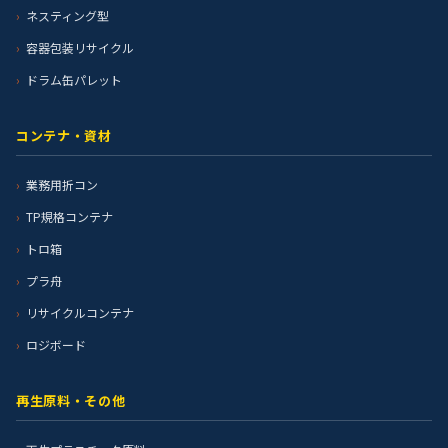
ネスティング型
容器包装リサイクル
ドラム缶パレット
コンテナ・資材
業務用折コン
TP規格コンテナ
トロ箱
プラ舟
リサイクルコンテナ
ロジボード
再生原料・その他