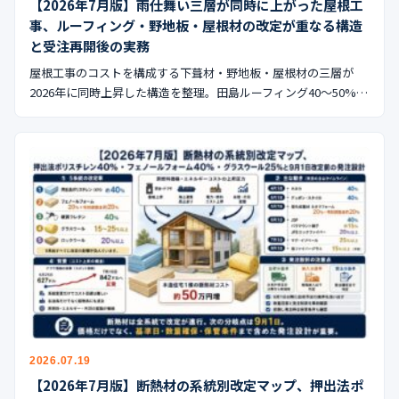
【2026年7月版】雨仕舞い三層が同時に上がった屋根工
事、ルーフィング・野地板・屋根材の改定が重なる構造
と受注再開後の実務
屋根工事のコストを構成する下葺材・野地板・屋根材の三層が
2026年に同時上昇した構造を整理。田島ルーフィング40〜50%…
2026.07.19
【2026年7月版】断熱材の系統別改定マップ、押出法ポ