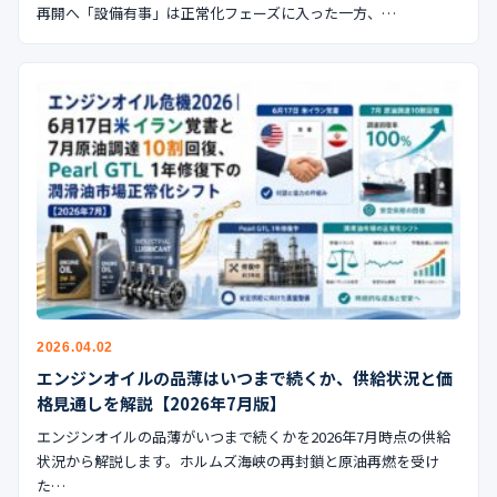
再開へ「設備有事」は正常化フェーズに入った一方、…
2026.04.02
エンジンオイルの品薄はいつまで続くか、供給状況と価
格見通しを解説【2026年7月版】
エンジンオイルの品薄がいつまで続くかを2026年7月時点の供給
状況から解説します。ホルムズ海峡の再封鎖と原油再燃を受け
た…