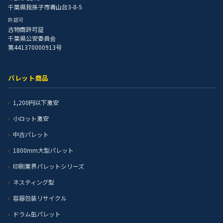
千葉県我孫子市青山台3-8-5
許認可
古物商許可証
千葉県公安委員会
第441370000913号
パレット商品
1,200円以下激安
小ロット激安
中古パレット
1800mm大型パレット
印刷業界パレットシリーズ
ネスティング型
容器包装リサイクル
ドラム缶パレット