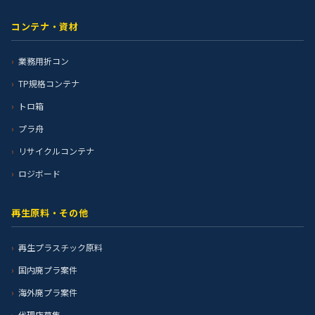
コンテナ・資材
業務用折コン
TP規格コンテナ
トロ箱
プラ舟
リサイクルコンテナ
ロジボード
再生原料・その他
再生プラスチック原料
国内廃プラ案件
海外廃プラ案件
代理店募集