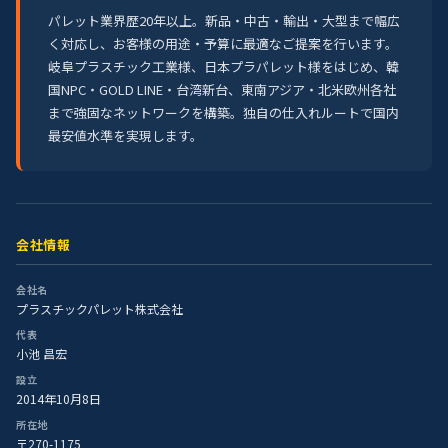
パレット業界歴20年以上。新品・中古・輸出・大型まで幅広
く対応し、お客様の用途・予算に最適なご提案を行います。
岐阜プラスチック工業様、日本プラパレット様をはじめ、韓
国NPC・GOLD LINE・台湾新台、東南アジア・北米欧州各社
まで強固なネットワークを構築。独自の仕入れルートで国内
最安値水準を実現します。
会社情報
会社名
プラスチックパレット株式会社
代表
小池 昌宏
設立
2014年10月8日
所在地
〒270-1175