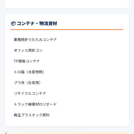
📦 コンテナ・物流資材
業務用折りたたみコンテナ
オフィス用折コン
TP規格コンテナ
トロ箱（水産物用）
プラ舟（左官用）
リサイクルコンテナ
トラック緩衝材ロジボード
再生プラスチック原料