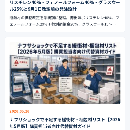
リスチレン40%・フェノールフォーム40%・グラスウー
ル25%と9月1日改定前の発注設計
断熱材の価格改定を系統別に整理。押出法ポリスチレン40%、フ
ェノールフォーム20%＋特別調整金20%、グラスウール15〜…
2026.05.26
ナフサショックで不足する緩衝材・梱包材リスト【2026
年5月版】購買担当者向け代替資材ガイド