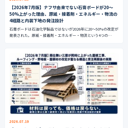
【2026年7月版】ナフサ由来でない石膏ボードが20〜
50%上がった理由、原紙・接着剤・エネルギー・物流の
4経路と内装下地の発注設計
石膏ボードは石油化学製品ではないが2026年に20〜50%の改定が
発表された。原紙・接着剤・エネルギー・物流という4つの…
2026.07.19