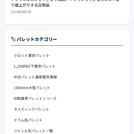
で値上がりする日用品
2026年8月3日
🏷️ パレットカテゴリー
小ロット激安パレット
1,200円以下激安パレット
中古パレット最新販売情報
1800mm大型パレット
印刷業界パレットシリーズ
ネスティングパレット
ドラム缶パレット
ジャンル別パレット一覧