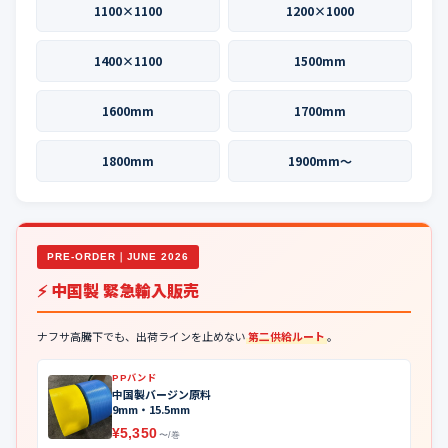
1100×1100
1200×1000
1400×1100
1500mm
1600mm
1700mm
1800mm
1900mm〜
PRE-ORDER｜JUNE 2026
⚡ 中国製 緊急輸入販売
ナフサ高騰下でも、出荷ラインを止めない
第二供給ルート
。
PPバンド
中国製バージン原料
9mm・15.5mm
¥5,350
〜/巻