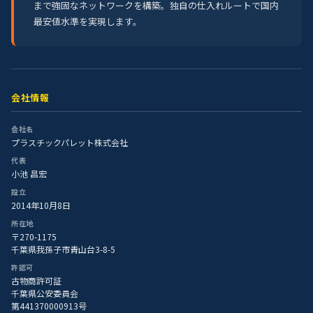
まで強固なネットワークを構築。独自の仕入れルートで国内
最安値水準を実現します。
会社情報
会社名
プラスチックパレット株式会社
代表
小池 昌宏
設立
2014年10月8日
所在地
〒270-1175
千葉県我孫子市青山台3-8-5
許認可
古物商許可証
千葉県公安委員会
第441370000913号