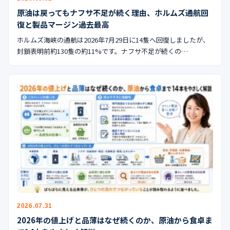
原油は戻ってもナフサ不足が続く理由、ホルムズ通航回
復と製品マージン過去最高
ホルムズ海峡の通航は2026年7月29日に14隻へ回復しましたが、
封鎖表明前約130隻の約11%です。ナフサ不足が続くの…
2026.07.31
2026年の値上げと品薄はなぜ続くのか、原油から食卓ま