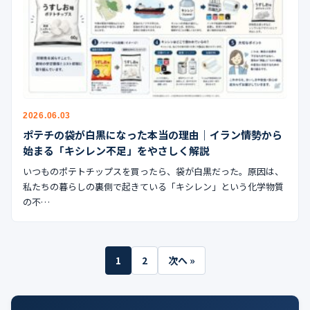
2026.06.03
ポテチの袋が白黒になった本当の理由｜イラン情勢から
始まる「キシレン不足」をやさしく解説
いつものポテトチップスを買ったら、袋が白黒だった。原因は、
私たちの暮らしの裏側で起きている「キシレン」という化学物質
の不…
投
1
2
次へ »
稿
の