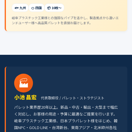
🐟 九州
🍊 四国
📦 10枚〜
岐阜プラスチック工業様との強固なパイプを活かし、製造拠点から遠いエ
ンドユーザー様へ高品質パレットを直接お届けします。
🏭
小池 昌宏
代表取締役 / パレット・ストラテジスト
パレット業界歴20年以上。新品・中古・輸出・大型まで幅広
く対応し、お客様の用途・予算に最適なご提案を行います。
岐阜プラスチック工業様、日本プラパレット様をはじめ、韓
国NPC・GOLD LINE・台湾新台、東南アジア・北米欧州各社