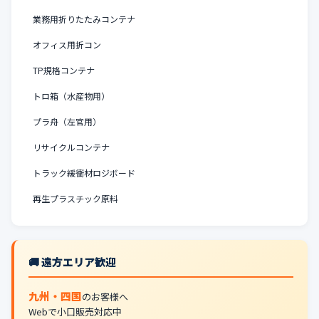
業務用折りたたみコンテナ
オフィス用折コン
TP規格コンテナ
トロ箱（水産物用）
プラ舟（左官用）
リサイクルコンテナ
トラック緩衝材ロジボード
再生プラスチック原料
🚚 遠方エリア歓迎
九州・四国
のお客様へ
Webで小口販売対応中