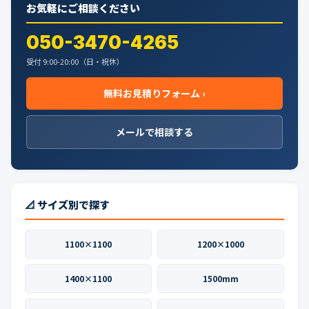
お気軽にご相談ください
ペ
ー
050-3470-4265
ジ
受付 9:00-20:00（日・祝休）
送
無料お見積りフォーム ›
り
メールで相談する
📐 サイズ別で探す
1100×1100
1200×1000
1400×1100
1500mm