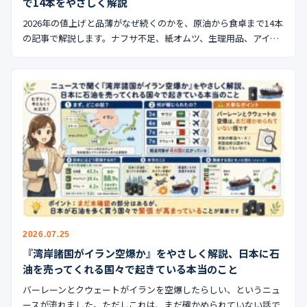
で14本をやさしく解説
2026年の値上げと品薄がなぜ続くのかを、原油から食卓まで14本
の記事で解説します。ナフサ不足、紙オムツ、生理用品、アイ…
2026.07.25
『湾岸諸国がイラン空爆か』をやさしく解説、日本に石
油を売ってくれる国々で起きている本当のこと
バーレーンとクウェートがイランを空爆したらしい、というニュ
ースが流れました。ただしこれは、まだ確かめられていない話で