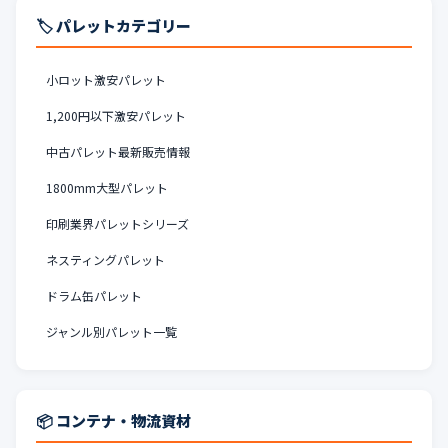
🏷️ パレットカテゴリー
小ロット激安パレット
1,200円以下激安パレット
中古パレット最新販売情報
1800mm大型パレット
印刷業界パレットシリーズ
ネスティングパレット
ドラム缶パレット
ジャンル別パレット一覧
📦 コンテナ・物流資材