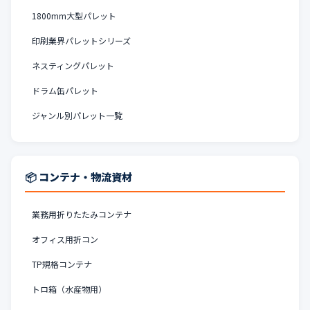
1800mm大型パレット
印刷業界パレットシリーズ
ネスティングパレット
ドラム缶パレット
ジャンル別パレット一覧
📦 コンテナ・物流資材
業務用折りたたみコンテナ
オフィス用折コン
TP規格コンテナ
トロ箱（水産物用）