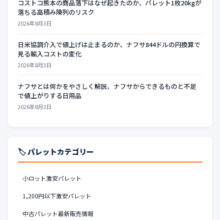
コストコ熊本の商品落下はなぜ起きたのか、パレット1枚20kgが
落ちる高積み陳列のリスク
2026年8月3日
日米協調介入で値上げは止まるのか、ナフサ844ドルの円換算で
見る輸入コストの変化
2026年8月3日
ナフサとは何かをやさしく解説、ナフサからできるものと不足
で値上がりする日用品
2026年8月3日
🏷️ パレットカテゴリー
小ロット激安パレット
1,200円以下激安パレット
中古パレット最新販売情報