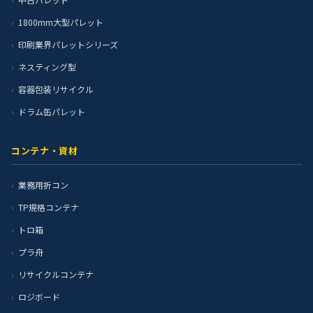
1800mm大型パレット
印刷業界パレットシリーズ
ネスティング型
容器包装リサイクル
ドラム缶パレット
コンテナ・資材
業務用折コン
TP規格コンテナ
トロ箱
プラ舟
リサイクルコンテナ
ロジボード