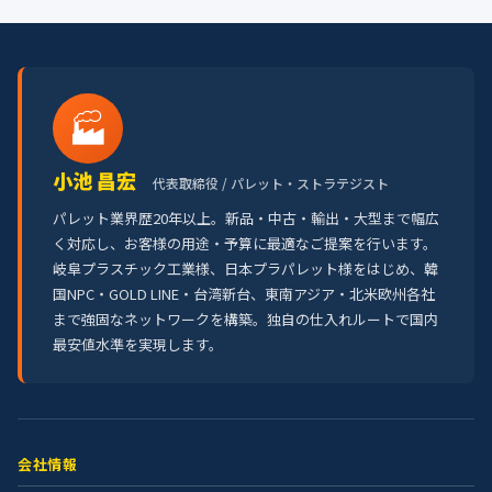
🏭
小池 昌宏
代表取締役 / パレット・ストラテジスト
パレット業界歴20年以上。新品・中古・輸出・大型まで幅広
く対応し、お客様の用途・予算に最適なご提案を行います。
岐阜プラスチック工業様、日本プラパレット様をはじめ、韓
国NPC・GOLD LINE・台湾新台、東南アジア・北米欧州各社
まで強固なネットワークを構築。独自の仕入れルートで国内
最安値水準を実現します。
会社情報