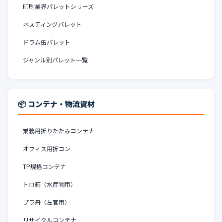
印刷業界パレットシリーズ
ネスティングパレット
ドラム缶パレット
ジャンル別パレット一覧
📦 コンテナ・物流資材
業務用折りたたみコンテナ
オフィス用折コン
TP規格コンテナ
トロ箱（水産物用）
プラ舟（左官用）
リサイクルコンテナ