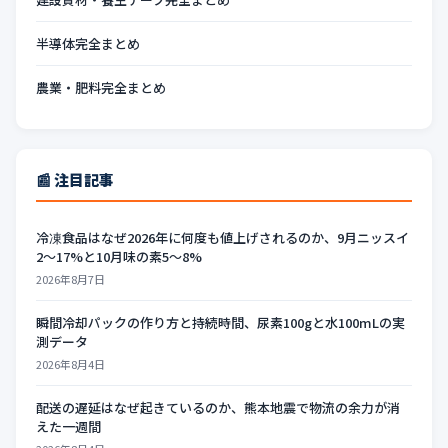
半導体完全まとめ
農業・肥料完全まとめ
📰 注目記事
冷凍食品はなぜ2026年に何度も値上げされるのか、9月ニッスイ
2〜17%と10月味の素5〜8%
2026年8月7日
瞬間冷却パックの作り方と持続時間、尿素100gと水100mLの実
測データ
2026年8月4日
配送の遅延はなぜ起きているのか、熊本地震で物流の余力が消
えた一週間