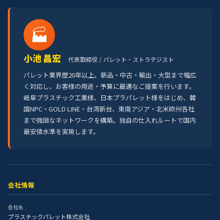
🏭
小池 昌宏
代表取締役 / パレット・ストラテジスト
パレット業界歴20年以上。新品・中古・輸出・大型まで幅広
く対応し、お客様の用途・予算に最適なご提案を行います。
岐阜プラスチック工業様、日本プラパレット様をはじめ、韓
国NPC・GOLD LINE・台湾新台、東南アジア・北米欧州各社
まで強固なネットワークを構築。独自の仕入れルートで国内
最安値水準を実現します。
会社情報
会社名
プラスチックパレット株式会社