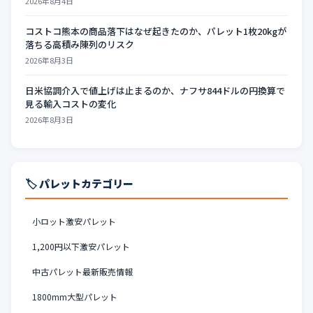
2026年8月4日
コストコ熊本の商品落下はなぜ起きたのか、パレット1枚20kgが
落ちる高積み陳列のリスク
2026年8月3日
日米協調介入で値上げは止まるのか、ナフサ844ドルの円換算で
見る輸入コストの変化
2026年8月3日
🏷️ パレットカテゴリー
小ロット激安パレット
1,200円以下激安パレット
中古パレット最新販売情報
1800mm大型パレット