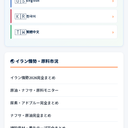
🇺🇸
›
English
🇰🇷
›
한국어
🇹🇼
›
繁體中文
🌏 イラン情勢・原料市況
イラン情勢2026完全まとめ
原油・ナフサ・原料モニター
尿素・アドブルー完全まとめ
ナフサ・原油完全まとめ
建設資材・養生テープ完全まとめ