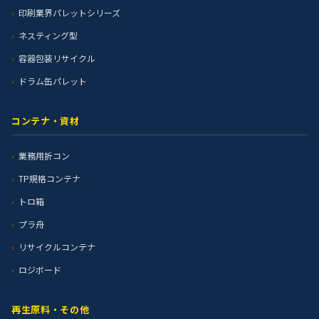
印刷業界パレットシリーズ
ネスティング型
容器包装リサイクル
ドラム缶パレット
コンテナ・資材
業務用折コン
TP規格コンテナ
トロ箱
プラ舟
リサイクルコンテナ
ロジボード
再生原料・その他