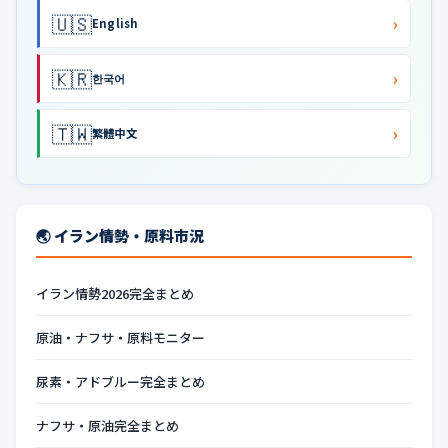
🇺🇸
›
English
🇰🇷
›
한국어
🇹🇼
›
繁體中文
🌏 イラン情勢・原料市況
イラン情勢2026完全まとめ
原油・ナフサ・原料モニター
尿素・アドブルー完全まとめ
ナフサ・原油完全まとめ