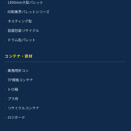
1800mm大型パレット
印刷業界パレットシリーズ
ネスティング型
容器包装リサイクル
ドラム缶パレット
コンテナ・資材
業務用折コン
TP規格コンテナ
トロ箱
プラ舟
リサイクルコンテナ
ロジボード