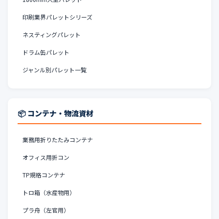
印刷業界パレットシリーズ
ネスティングパレット
ドラム缶パレット
ジャンル別パレット一覧
📦 コンテナ・物流資材
業務用折りたたみコンテナ
オフィス用折コン
TP規格コンテナ
トロ箱（水産物用）
プラ舟（左官用）