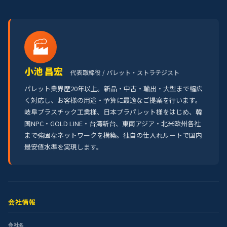
🏭
小池 昌宏
代表取締役 / パレット・ストラテジスト
パレット業界歴20年以上。新品・中古・輸出・大型まで幅広
く対応し、お客様の用途・予算に最適なご提案を行います。
岐阜プラスチック工業様、日本プラパレット様をはじめ、韓
国NPC・GOLD LINE・台湾新台、東南アジア・北米欧州各社
まで強固なネットワークを構築。独自の仕入れルートで国内
最安値水準を実現します。
会社情報
会社名