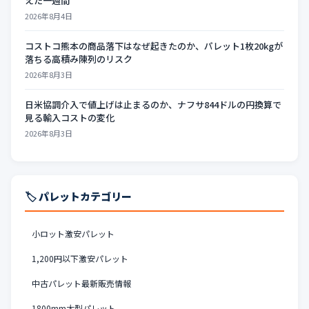
えた一週間
2026年8月4日
コストコ熊本の商品落下はなぜ起きたのか、パレット1枚20kgが
落ちる高積み陳列のリスク
2026年8月3日
日米協調介入で値上げは止まるのか、ナフサ844ドルの円換算で
見る輸入コストの変化
2026年8月3日
🏷️ パレットカテゴリー
小ロット激安パレット
1,200円以下激安パレット
中古パレット最新販売情報
1800mm大型パレット