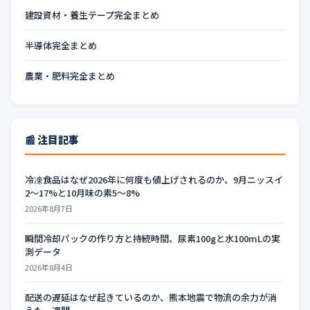
建設資材・養生テープ完全まとめ
半導体完全まとめ
農業・肥料完全まとめ
📰 注目記事
冷凍食品はなぜ2026年に何度も値上げされるのか、9月ニッスイ
2〜17%と10月味の素5〜8%
2026年8月7日
瞬間冷却パックの作り方と持続時間、尿素100gと水100mLの実
測データ
2026年8月4日
配送の遅延はなぜ起きているのか、熊本地震で物流の余力が消