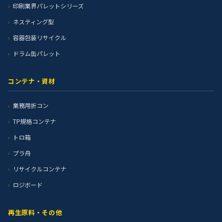
印刷業界パレットシリーズ
ネスティング型
容器包装リサイクル
ドラム缶パレット
コンテナ・資材
業務用折コン
TP規格コンテナ
トロ箱
プラ舟
リサイクルコンテナ
ロジボード
再生原料・その他