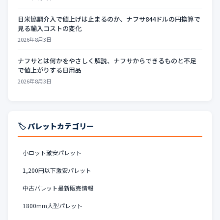
日米協調介入で値上げは止まるのか、ナフサ844ドルの円換算で
見る輸入コストの変化
2026年8月3日
ナフサとは何かをやさしく解説、ナフサからできるものと不足
で値上がりする日用品
2026年8月3日
🏷️ パレットカテゴリー
小ロット激安パレット
1,200円以下激安パレット
中古パレット最新販売情報
1800mm大型パレット