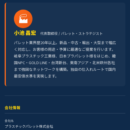
🏭
小池 昌宏
代表取締役 / パレット・ストラテジスト
パレット業界歴20年以上。新品・中古・輸出・大型まで幅広
く対応し、お客様の用途・予算に最適なご提案を行います。
岐阜プラスチック工業様、日本プラパレット様をはじめ、韓
国NPC・GOLD LINE・台湾新台、東南アジア・北米欧州各社
まで強固なネットワークを構築。独自の仕入れルートで国内
最安値水準を実現します。
会社情報
会社名
プラスチックパレット株式会社