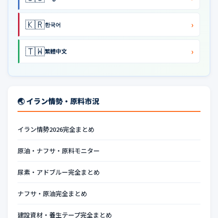
🇰🇷
›
한국어
🇹🇼
›
繁體中文
🌏 イラン情勢・原料市況
イラン情勢2026完全まとめ
原油・ナフサ・原料モニター
尿素・アドブルー完全まとめ
ナフサ・原油完全まとめ
建設資材・養生テープ完全まとめ