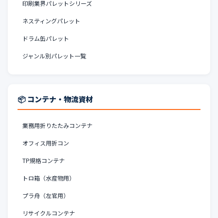
印刷業界パレットシリーズ
ネスティングパレット
ドラム缶パレット
ジャンル別パレット一覧
📦 コンテナ・物流資材
業務用折りたたみコンテナ
オフィス用折コン
TP規格コンテナ
トロ箱（水産物用）
プラ舟（左官用）
リサイクルコンテナ