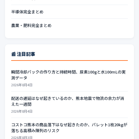
半導体完全まとめ
農業・肥料完全まとめ
📰 注目記事
瞬間冷却パックの作り方と持続時間、尿素100gと水100mLの実
測データ
2026年8月4日
配送の遅延はなぜ起きているのか、熊本地震で物流の余力が消
えた一週間
2026年8月4日
コストコ熊本の商品落下はなぜ起きたのか、パレット1枚20kgが
落ちる高積み陳列のリスク
2026年8月3日