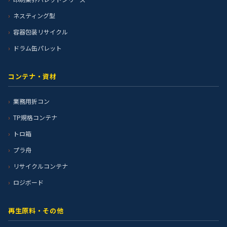
ネスティング型
容器包装リサイクル
ドラム缶パレット
コンテナ・資材
業務用折コン
TP規格コンテナ
トロ箱
プラ舟
リサイクルコンテナ
ロジボード
再生原料・その他