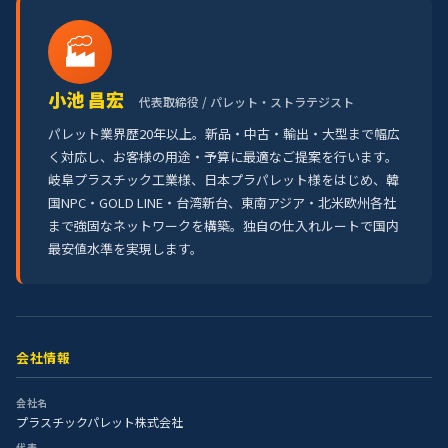
🏭
小池 昌宏
代表取締役 / パレット・ストラテジスト
パレット業界歴20年以上。新品・中古・輸出・大型まで幅広
く対応し、お客様の用途・予算に最適なご提案を行います。
岐阜プラスチック工業様、日本プラパレット様をはじめ、韓
国NPC・GOLD LINE・台湾新台、東南アジア・北米欧州各社
まで強固なネットワークを構築。独自の仕入れルートで国内
最安値水準を実現します。
会社情報
会社名
プラスチックパレット株式会社
代表