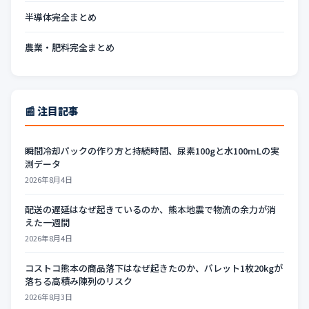
半導体完全まとめ
農業・肥料完全まとめ
📰 注目記事
瞬間冷却パックの作り方と持続時間、尿素100gと水100mLの実
測データ
2026年8月4日
配送の遅延はなぜ起きているのか、熊本地震で物流の余力が消
えた一週間
2026年8月4日
コストコ熊本の商品落下はなぜ起きたのか、パレット1枚20kgが
落ちる高積み陳列のリスク
2026年8月3日