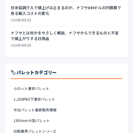
日米協調介入で値上げは止まるのか、ナフサ844ドルの円換算で
見る輸入コストの変化
2026年8月3日
ナフサとは何かをやさしく解説、ナフサからできるものと不足
で値上がりする日用品
2026年8月3日
🏷️ パレットカテゴリー
小ロット激安パレット
1,200円以下激安パレット
中古パレット最新販売情報
1800mm大型パレット
印刷業界パレットシリーズ