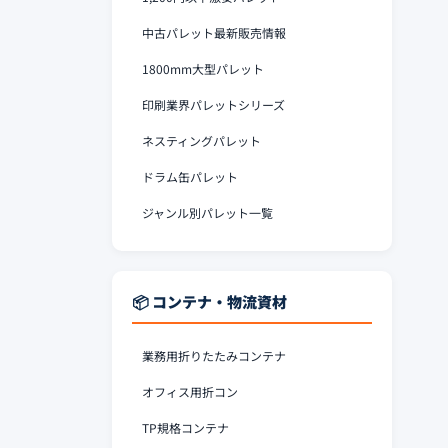
中古パレット最新販売情報
1800mm大型パレット
印刷業界パレットシリーズ
ネスティングパレット
ドラム缶パレット
ジャンル別パレット一覧
📦 コンテナ・物流資材
業務用折りたたみコンテナ
オフィス用折コン
TP規格コンテナ