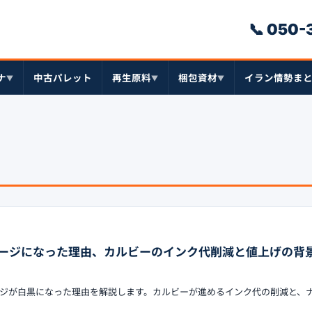
📞 050
ナ
中古パレット
再生原料
梱包資材
イラン情勢ま
▼
▼
▼
ージになった理由、カルビーのインク代削減と値上げの背
ジが白黒になった理由を解説します。カルビーが進めるインク代の削減と、