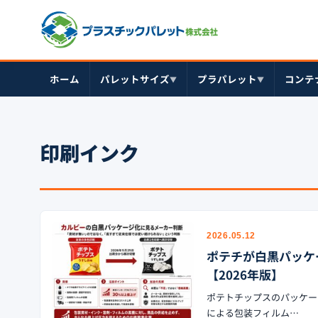
ホーム
パレットサイズ
プラパレット
コンテ
▼
▼
印刷インク
2026.05.12
ポテチが白黒パッケ
【2026年版】
ポテトチップスのパッケー
による包装フィルム…