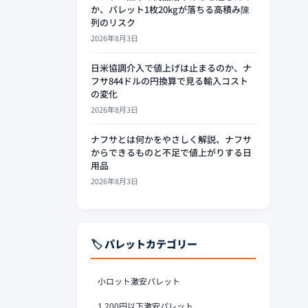
か、パレット1枚20kgが落ちる高積み陳
列のリスク
2026年8月3日
日米協調介入で値上げは止まるのか、ナ
フサ844ドルの円換算で見る輸入コスト
の変化
2026年8月3日
ナフサとは何かをやさしく解説、ナフサ
からできるものと不足で値上がりする日
用品
2026年8月3日
🏷️ パレットカテゴリー
小ロット激安パレット
1,200円以下激安パレット