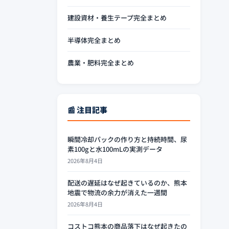
建設資材・養生テープ完全まとめ
半導体完全まとめ
農業・肥料完全まとめ
📰 注目記事
瞬間冷却パックの作り方と持続時間、尿
素100gと水100mLの実測データ
2026年8月4日
配送の遅延はなぜ起きているのか、熊本
地震で物流の余力が消えた一週間
2026年8月4日
コストコ熊本の商品落下はなぜ起きたの