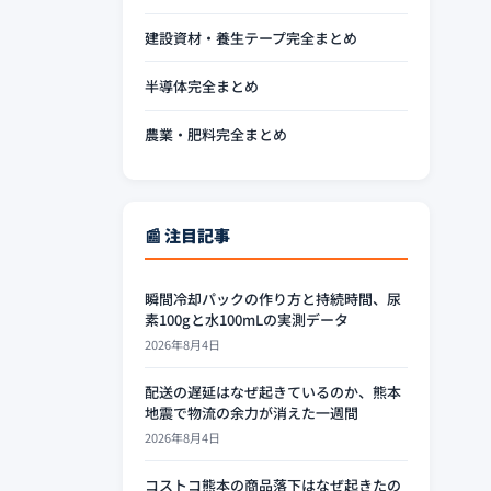
建設資材・養生テープ完全まとめ
半導体完全まとめ
農業・肥料完全まとめ
📰 注目記事
瞬間冷却パックの作り方と持続時間、尿
素100gと水100mLの実測データ
2026年8月4日
配送の遅延はなぜ起きているのか、熊本
地震で物流の余力が消えた一週間
2026年8月4日
コストコ熊本の商品落下はなぜ起きたの