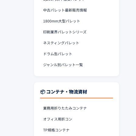
中古パレット最新販売情報
1800mm大型パレット
印刷業界パレットシリーズ
ネスティングパレット
ドラム缶パレット
ジャンル別パレット一覧
📦 コンテナ・物流資材
業務用折りたたみコンテナ
オフィス用折コン
TP規格コンテナ