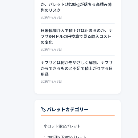
か、パレット1枚20kgが落ちる高積み陳
列のリスク
2026年8月3日
日米協調介入で値上げは止まるのか、ナ
フサ844ドルの円換算で見る輸入コスト
の変化
2026年8月3日
ナフサとは何かをやさしく解説、ナフサ
からできるものと不足で値上がりする日
用品
2026年8月3日
🏷️ パレットカテゴリー
小ロット激安パレット
1,200円以下激安パレット