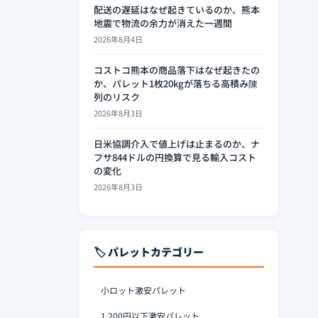
配送の遅延はなぜ起きているのか、熊本
地震で物流の余力が消えた一週間
2026年8月4日
コストコ熊本の商品落下はなぜ起きたの
か、パレット1枚20kgが落ちる高積み陳
列のリスク
2026年8月3日
日米協調介入で値上げは止まるのか、ナ
フサ844ドルの円換算で見る輸入コスト
の変化
2026年8月3日
🏷️ パレットカテゴリー
小ロット激安パレット
1,200円以下激安パレット