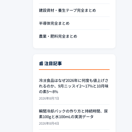
建設資材・養生テープ完全まとめ
半導体完全まとめ
農業・肥料完全まとめ
📰 注目記事
冷凍食品はなぜ2026年に何度も値上げさ
れるのか、9月ニッスイ2〜17%と10月味
の素5〜8%
2026年8月7日
瞬間冷却パックの作り方と持続時間、尿
素100gと水100mLの実測データ
2026年8月4日