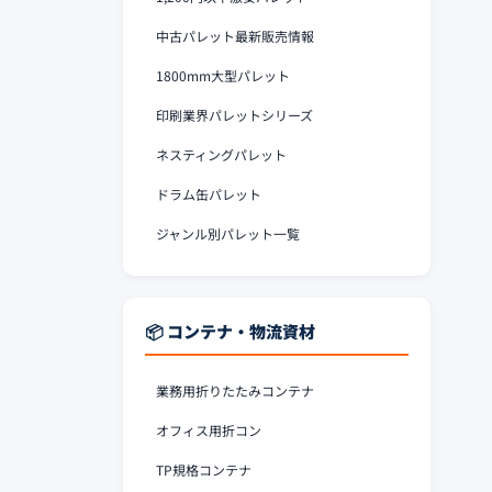
中古パレット最新販売情報
1800mm大型パレット
印刷業界パレットシリーズ
ネスティングパレット
ドラム缶パレット
ジャンル別パレット一覧
📦 コンテナ・物流資材
業務用折りたたみコンテナ
オフィス用折コン
TP規格コンテナ