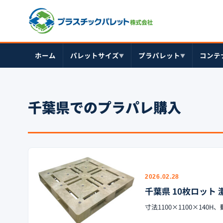
ホーム
パレットサイズ
プラパレット
コンテ
▼
▼
千葉県でのプラパレ購入
2026.02.28
千葉県 10枚ロット 激
寸法1100×1100×14