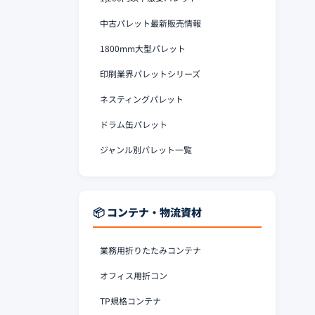
中古パレット最新販売情報
1800mm大型パレット
印刷業界パレットシリーズ
ネスティングパレット
ドラム缶パレット
ジャンル別パレット一覧
📦 コンテナ・物流資材
業務用折りたたみコンテナ
オフィス用折コン
TP規格コンテナ