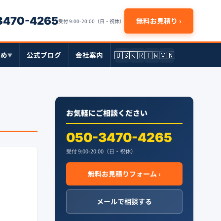
-3470-4265
無料お見積り ›
受付 9:00-20:00（日・祝休）
🇺🇸
🇰🇷
🇹🇼
🇻🇳
とめ
公式ブログ
会社案内
▼
お気軽にご相談ください
050-3470-4265
受付 9:00-20:00（日・祝休）
無料お見積りフォーム ›
メールで相談する