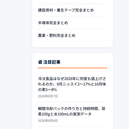
建設資材・養生テープ完全まとめ
半導体完全まとめ
農業・肥料完全まとめ
📰 注目記事
冷凍食品はなぜ2026年に何度も値上げさ
れるのか、9月ニッスイ2〜17%と10月味
の素5〜8%
2026年8月7日
瞬間冷却パックの作り方と持続時間、尿
素100gと水100mLの実測データ
2026年8月4日