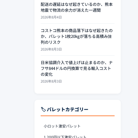
配送の遅延はなぜ起きているのか、熊本
地震で物流の余力が消えた一週間
2026年8月4日
コストコ熊本の商品落下はなぜ起きたの
か、パレット1枚20kgが落ちる高積み陳
列のリスク
2026年8月3日
日米協調介入で値上げは止まるのか、ナ
フサ844ドルの円換算で見る輸入コスト
の変化
2026年8月3日
🏷️ パレットカテゴリー
小ロット激安パレット
1,200円以下激安パレット