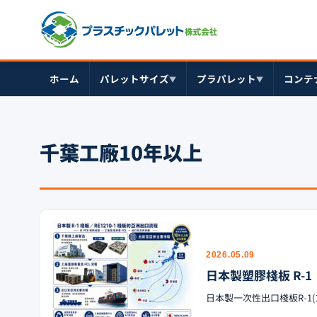
ホーム
パレットサイズ
プラパレット
コンテ
▼
▼
千葉工廠10年以上
2026.05.09
日本製塑膠棧板 R-1 
日本製一次性出口棧板R-1(110