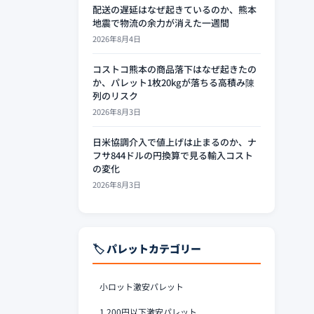
配送の遅延はなぜ起きているのか、熊本
地震で物流の余力が消えた一週間
2026年8月4日
コストコ熊本の商品落下はなぜ起きたの
か、パレット1枚20kgが落ちる高積み陳
列のリスク
2026年8月3日
日米協調介入で値上げは止まるのか、ナ
フサ844ドルの円換算で見る輸入コスト
の変化
2026年8月3日
🏷️ パレットカテゴリー
小ロット激安パレット
1,200円以下激安パレット