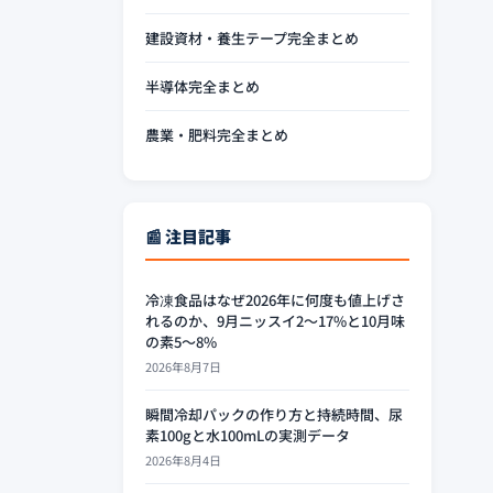
建設資材・養生テープ完全まとめ
半導体完全まとめ
農業・肥料完全まとめ
📰 注目記事
冷凍食品はなぜ2026年に何度も値上げさ
れるのか、9月ニッスイ2〜17%と10月味
の素5〜8%
2026年8月7日
瞬間冷却パックの作り方と持続時間、尿
素100gと水100mLの実測データ
2026年8月4日