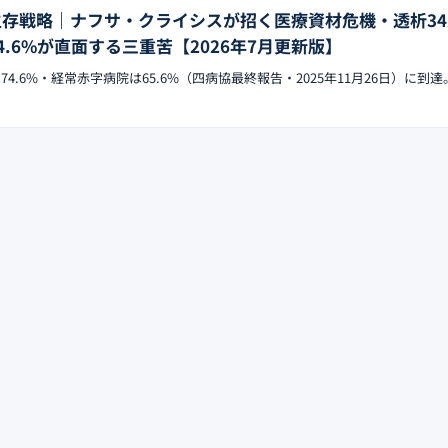
の生存戦略｜ナフサ・クライシスが招く医療資材危機・透析3
4.6%が直面する三重苦【2026年7月更新版】
74.6%・経常赤字病院は65.6%（四病協最終報告・2025年11月26日）に到