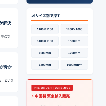
📐 サイズ別で探す
目が解決
1100×1100
1200×1000
日時点で
1400×1100
1500mm
1600mm
1700mm
1800mm
1900mm〜
綱が脅か
た」という
PRE-ORDER｜JUNE 2026
⚡ 中国製 緊急輸入販売