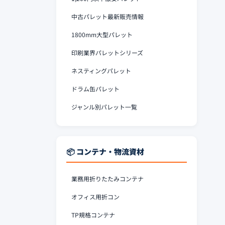
中古パレット最新販売情報
1800mm大型パレット
印刷業界パレットシリーズ
ネスティングパレット
ドラム缶パレット
ジャンル別パレット一覧
📦 コンテナ・物流資材
業務用折りたたみコンテナ
オフィス用折コン
TP規格コンテナ