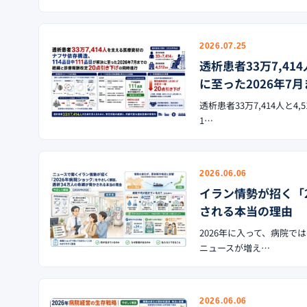
2026.07.25
透析患者33万7,4
に至った2026年7
透析患者33万7,414人と
1…
2026.06.06
イラン情勢が招く「
される本当の理由
2026年に入って、病院
ニュースが増え…
2026.06.06