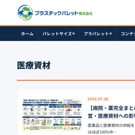
ホーム
パレットサイズ
プラパレット
コンテ
▼
▼
医療資材
2026.07.26
【病院・薬完全まと
営・医療資材への影
医薬品と医療資材の供給を
はほぼ100%中…