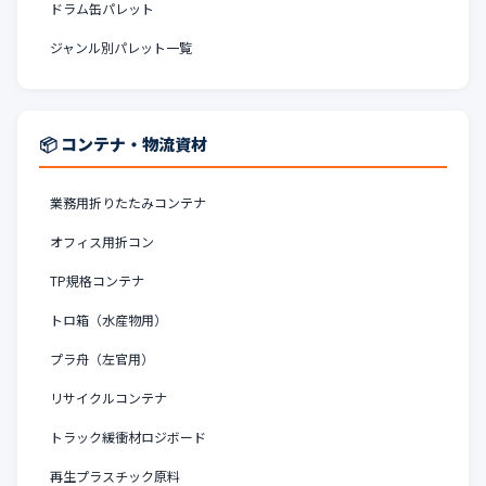
ドラム缶パレット
ジャンル別パレット一覧
📦 コンテナ・物流資材
業務用折りたたみコンテナ
オフィス用折コン
TP規格コンテナ
トロ箱（水産物用）
プラ舟（左官用）
リサイクルコンテナ
トラック緩衝材ロジボード
再生プラスチック原料