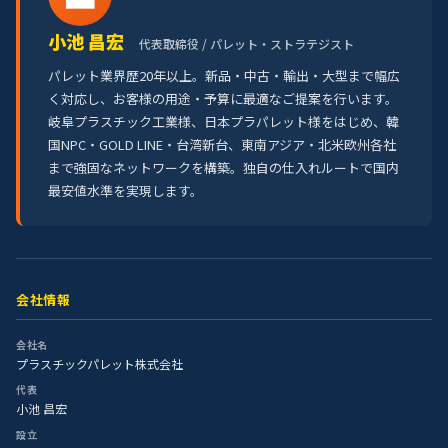
小池 昌宏
代表取締役 / パレット・ストラテジスト
パレット業界歴20年以上。新品・中古・輸出・大型まで幅広
く対応し、お客様の用途・予算に最適なご提案を行います。
岐阜プラスチック工業様、日本プラパレット様をはじめ、韓
国NPC・GOLD LINE・台湾新台、東南アジア・北米欧州各社
まで強固なネットワークを構築。独自の仕入れルートで国内
最安値水準を実現します。
会社情報
会社名
プラスチックパレット株式会社
代表
小池 昌宏
設立