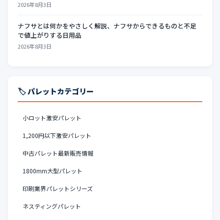
2026年8月3日
ナフサとは何かをやさしく解説、ナフサからできるものと不足
で値上がりする日用品
2026年8月3日
🏷️ パレットカテゴリー
小ロット激安パレット
1,200円以下激安パレット
中古パレット最新販売情報
1800mm大型パレット
印刷業界パレットシリーズ
ネスティングパレット