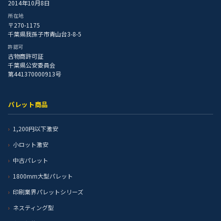
2014年10月8日
所在地
〒270-1175
千葉県我孫子市青山台3-8-5
許認可
古物商許可証
千葉県公安委員会
第441370000913号
パレット商品
1,200円以下激安
小ロット激安
中古パレット
1800mm大型パレット
印刷業界パレットシリーズ
ネスティング型