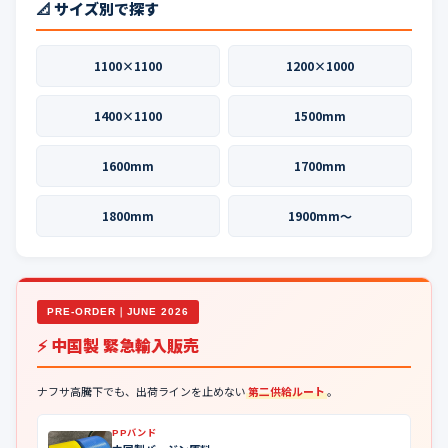
📐 サイズ別で探す
1100×1100
1200×1000
1400×1100
1500mm
1600mm
1700mm
1800mm
1900mm〜
PRE-ORDER｜JUNE 2026
⚡ 中国製 緊急輸入販売
ナフサ高騰下でも、出荷ラインを止めない
第二供給ルート
。
PPバンド