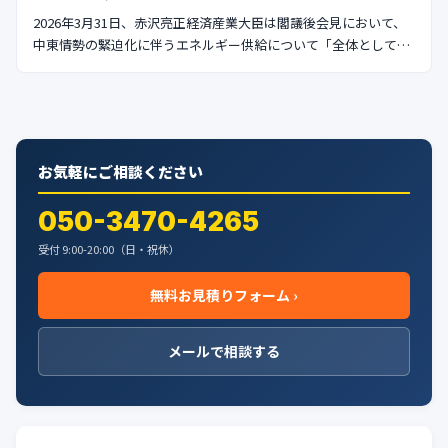
2026年3月31日、赤沢亮正経済産業大臣は閣議後会見において、
中東情勢の緊迫化に伴うエネルギー供給について「全体として…
お気軽にご相談ください
050-3470-4265
受付 9:00-20:00（日・祝休）
無料お見積りフォーム ›
メールで相談する