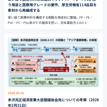
う用途と医療用グレードの要件、厚生労働省114品目を
素材から再編成する
使い捨て医療材料を構成する樹脂を用途別に整理。PP・PE・
PVC・PC・PSU系がどの器具を担い、日本薬局方とISO 1…
2026.03.31
赤沢亮正経済産業大臣閣議後会見についての考察（2026
年3月31日）