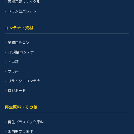
容器包装リサイクル
ドラム缶パレット
コンテナ・資材
業務用折コン
TP規格コンテナ
トロ箱
プラ舟
リサイクルコンテナ
ロジボード
再生原料・その他
再生プラスチック原料
国内廃プラ案件