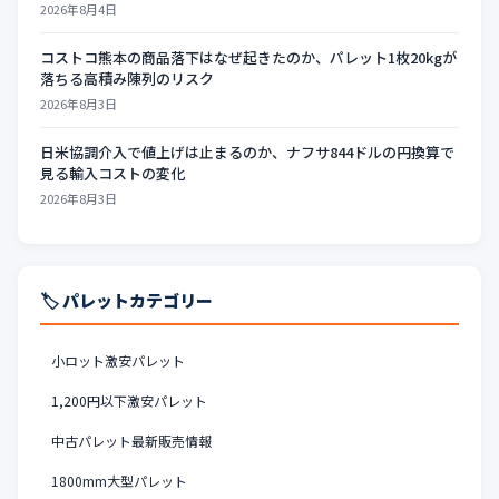
2026年8月4日
コストコ熊本の商品落下はなぜ起きたのか、パレット1枚20kgが
落ちる高積み陳列のリスク
2026年8月3日
日米協調介入で値上げは止まるのか、ナフサ844ドルの円換算で
見る輸入コストの変化
2026年8月3日
🏷️ パレットカテゴリー
小ロット激安パレット
1,200円以下激安パレット
中古パレット最新販売情報
1800mm大型パレット