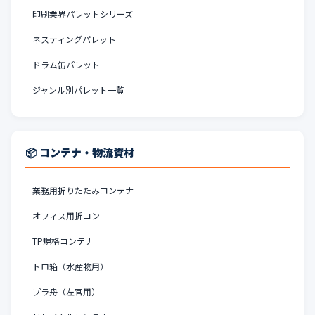
印刷業界パレットシリーズ
ネスティングパレット
ドラム缶パレット
ジャンル別パレット一覧
📦 コンテナ・物流資材
業務用折りたたみコンテナ
オフィス用折コン
TP規格コンテナ
トロ箱（水産物用）
プラ舟（左官用）