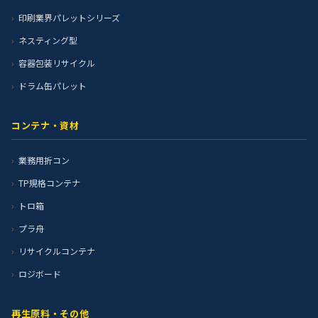
印刷業界パレットシリーズ
ネスティング型
容器包装リサイクル
ドラム缶パレット
コンテナ・資材
業務用折コン
TP規格コンテナ
トロ箱
プラ舟
リサイクルコンテナ
ロジボード
再生原料・その他