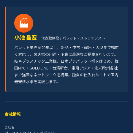
🏭
小池 昌宏
代表取締役 / パレット・ストラテジスト
パレット業界歴20年以上。新品・中古・輸出・大型まで幅広
く対応し、お客様の用途・予算に最適なご提案を行います。
岐阜プラスチック工業様、日本プラパレット様をはじめ、韓
国NPC・GOLD LINE・台湾新台、東南アジア・北米欧州各社
まで強固なネットワークを構築。独自の仕入れルートで国内
最安値水準を実現します。
会社情報
会社名
プラスチックパレット株式会社