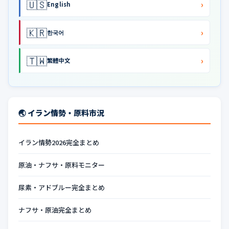
🇺🇸
›
English
🇰🇷
›
한국어
🇹🇼
›
繁體中文
🌏 イラン情勢・原料市況
イラン情勢2026完全まとめ
原油・ナフサ・原料モニター
尿素・アドブルー完全まとめ
ナフサ・原油完全まとめ