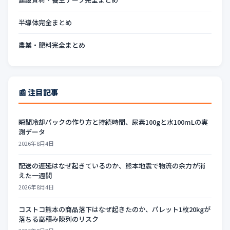
半導体完全まとめ
農業・肥料完全まとめ
📰 注目記事
瞬間冷却パックの作り方と持続時間、尿素100gと水100mLの実
測データ
2026年8月4日
配送の遅延はなぜ起きているのか、熊本地震で物流の余力が消
えた一週間
2026年8月4日
コストコ熊本の商品落下はなぜ起きたのか、パレット1枚20kgが
落ちる高積み陳列のリスク