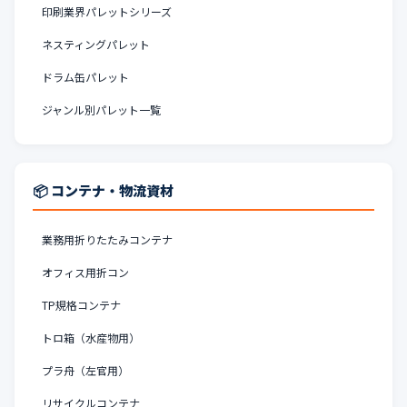
印刷業界パレットシリーズ
ネスティングパレット
ドラム缶パレット
ジャンル別パレット一覧
📦 コンテナ・物流資材
業務用折りたたみコンテナ
オフィス用折コン
TP規格コンテナ
トロ箱（水産物用）
プラ舟（左官用）
リサイクルコンテナ