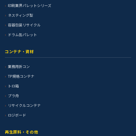
印刷業界パレットシリーズ
ネスティング型
容器包装リサイクル
ドラム缶パレット
コンテナ・資材
業務用折コン
TP規格コンテナ
トロ箱
プラ舟
リサイクルコンテナ
ロジボード
再生原料・その他