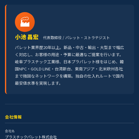
🏭
小池 昌宏
代表取締役 / パレット・ストラテジスト
パレット業界歴20年以上。新品・中古・輸出・大型まで幅広
く対応し、お客様の用途・予算に最適なご提案を行います。
岐阜プラスチック工業様、日本プラパレット様をはじめ、韓
国NPC・GOLD LINE・台湾新台、東南アジア・北米欧州各社
まで強固なネットワークを構築。独自の仕入れルートで国内
最安値水準を実現します。
会社情報
会社名
プラスチックパレット株式会社