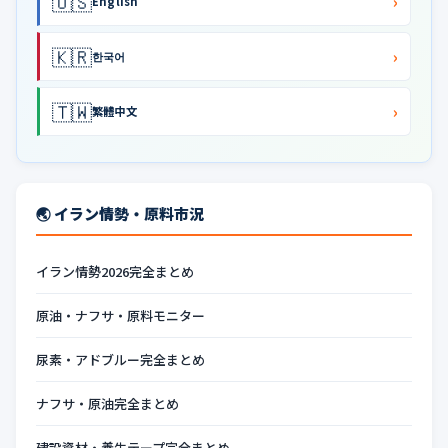
🇺🇸
›
English
🇰🇷
›
한국어
🇹🇼
›
繁體中文
🌏 イラン情勢・原料市況
イラン情勢2026完全まとめ
原油・ナフサ・原料モニター
尿素・アドブルー完全まとめ
ナフサ・原油完全まとめ
建設資材・養生テープ完全まとめ