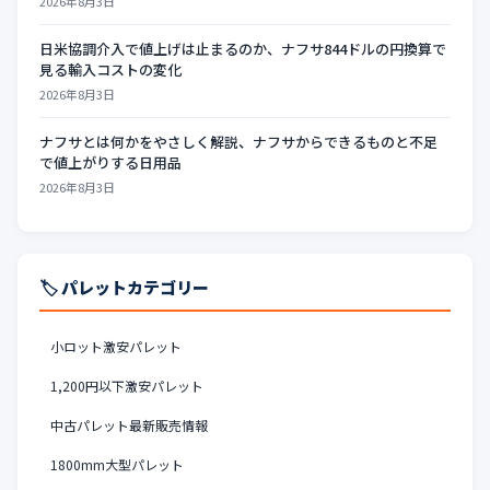
2026年8月3日
日米協調介入で値上げは止まるのか、ナフサ844ドルの円換算で
見る輸入コストの変化
2026年8月3日
ナフサとは何かをやさしく解説、ナフサからできるものと不足
で値上がりする日用品
2026年8月3日
🏷️ パレットカテゴリー
小ロット激安パレット
1,200円以下激安パレット
中古パレット最新販売情報
1800mm大型パレット